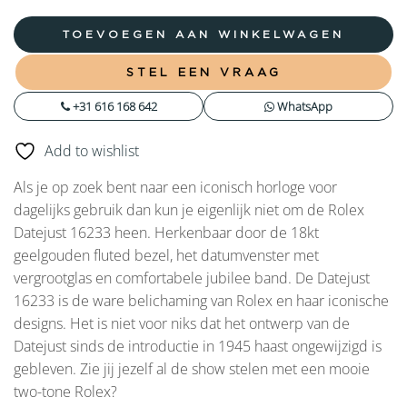
TOEVOEGEN AAN WINKELWAGEN
STEL EEN VRAAG
+31 616 168 642
WhatsApp
Add to wishlist
Als je op zoek bent naar een iconisch horloge voor
dagelijks gebruik dan kun je eigenlijk niet om de Rolex
Datejust 16233 heen. Herkenbaar door de 18kt
geelgouden fluted bezel, het datumvenster met
vergrootglas en comfortabele jubilee band. De Datejust
16233 is de ware belichaming van Rolex en haar iconische
designs. Het is niet voor niks dat het ontwerp van de
Datejust sinds de introductie in 1945 haast ongewijzigd is
gebleven. Zie jij jezelf al de show stelen met een mooie
two-tone Rolex?