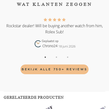
WAT KLANTEN ZEGGEN
as
Rockstar dealer! Will be buying another watch from him,
Rolex Sub!
Geplaatst op
Chrono24
18 juni 2026
BEKIJK ALLE 750+ REVIEWS
GERELATEERDE PRODUCTEN
Add to
Add to