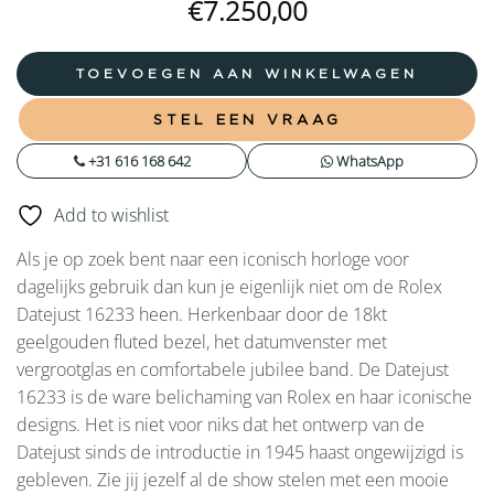
€
7.250,00
TOEVOEGEN AAN WINKELWAGEN
STEL EEN VRAAG
+31 616 168 642
WhatsApp
Add to wishlist
Als je op zoek bent naar een iconisch horloge voor
dagelijks gebruik dan kun je eigenlijk niet om de Rolex
Datejust 16233 heen. Herkenbaar door de 18kt
geelgouden fluted bezel, het datumvenster met
vergrootglas en comfortabele jubilee band. De Datejust
16233 is de ware belichaming van Rolex en haar iconische
designs. Het is niet voor niks dat het ontwerp van de
Datejust sinds de introductie in 1945 haast ongewijzigd is
gebleven. Zie jij jezelf al de show stelen met een mooie