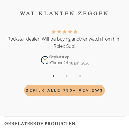
WAT KLANTEN ZEGGEN
as
Rockstar dealer! Will be buying another watch from him,
Rolex Sub!
Geplaatst op
Chrono24
18 juni 2026
BEKIJK ALLE 750+ REVIEWS
GERELATEERDE PRODUCTEN