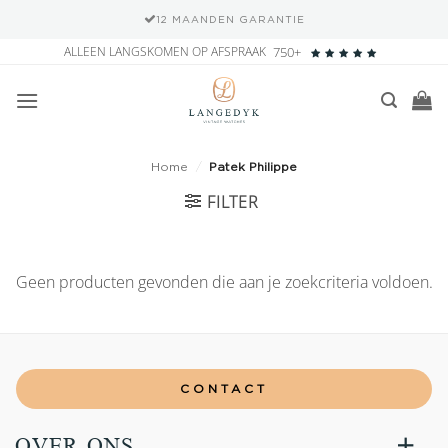
12 MAANDEN GARANTIE
Ga
ALLEEN LANGSKOMEN OP AFSPRAAK
750+
naar
inhoud
Home
/
Patek Philippe
FILTER
Geen producten gevonden die aan je zoekcriteria voldoen.
CONTACT
OVER ONS