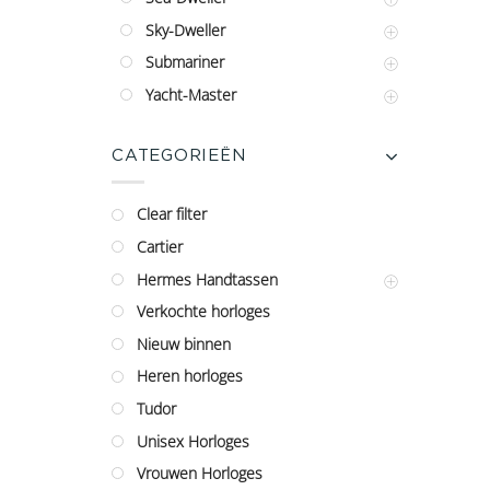
Sky-Dweller
Submariner
Yacht-Master
CATEGORIEËN
Clear filter
Cartier
Hermes Handtassen
Verkochte horloges
Nieuw binnen
Heren horloges
Tudor
Unisex Horloges
Vrouwen Horloges