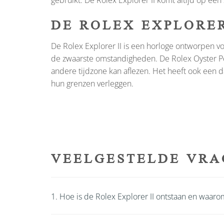
gebruikt. De Rolex Explorer II komt altijd op een
DE ROLEX EXPLORER
De Rolex Explorer II is een horloge ontworpen vo
de zwaarste omstandigheden. De Rolex Oyster Per
andere tijdzone kan aflezen. Het heeft ook een 
hun grenzen verleggen.
VEELGESTELDE VRA
1. Hoe is de Rolex Explorer II ontstaan en waaro