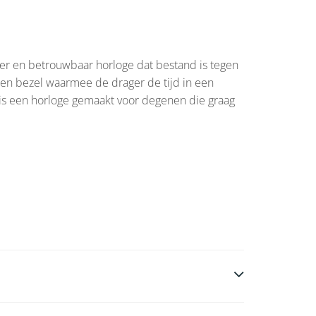
toer en betrouwbaar horloge dat bestand is tegen
len bezel waarmee de drager de tijd in een
I is een horloge gemaakt voor degenen die graag