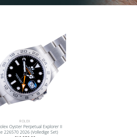
Add to
wishlist
ROLEX
lex Oyster Perpetual Explorer II
e 226570 2026 (Volledige Set)