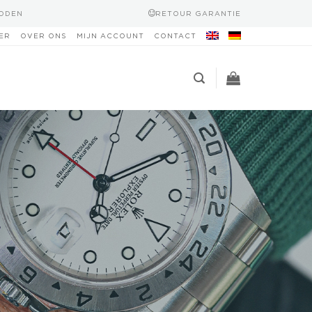
HODEN
RETOUR GARANTIE
ER
OVER ONS
MIJN ACCOUNT
CONTACT