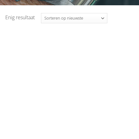
Enig resultaat