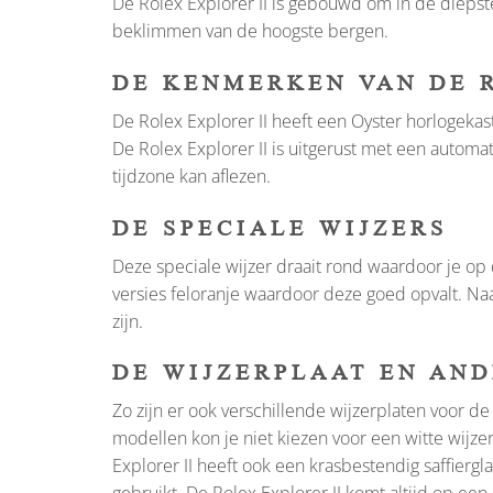
De Rolex Explorer II is gebouwd om in de diepste
beklimmen van de hoogste bergen.
DE KENMERKEN VAN DE R
De Rolex Explorer II heeft een Oyster horlogekas
De Rolex Explorer II is uitgerust met een automa
tijdzone kan aflezen.
DE SPECIALE WIJZERS
Deze speciale wijzer draait rond waardoor je op d
versies feloranje waardoor deze goed opvalt. Naa
zijn.
DE WIJZERPLAAT EN AN
Zo zijn er ook verschillende wijzerplaten voor de
modellen kon je niet kiezen voor een witte wijze
Explorer II heeft ook een krasbestendig saffiergla