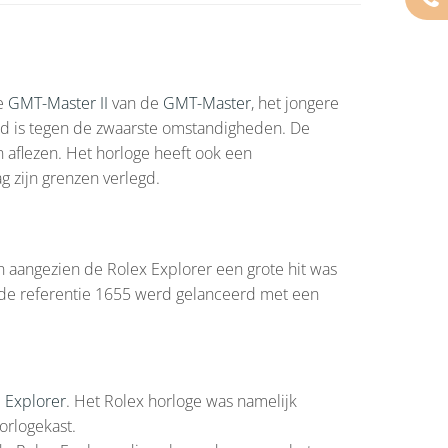
de
GMT-Master II
van de
GMT-Master
, het jongere
and is tegen de zwaarste omstandigheden. De
n aflezen. Het horloge heeft ook een
g zijn grenzen verlegd.
n aangezien de Rolex Explorer een grote hit was
1 de referentie 1655 werd gelanceerd met een
e
Explorer
. Het Rolex horloge was namelijk
orlogekast.