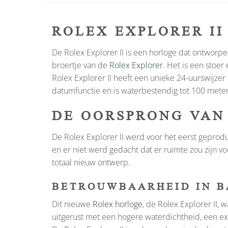
ROLEX EXPLORER II
De Rolex Explorer II is een horloge dat ontworpe
broertje van de
Rolex Explorer
. Het is een stoe
Rolex Explorer II heeft een unieke 24-uurswijzer
datumfunctie en is waterbestendig tot 100 meter.
DE OORSPRONG VAN 
De Rolex Explorer II werd voor het eerst geprod
en er niet werd gedacht dat er ruimte zou zijn 
totaal nieuw ontwerp.
BETROUWBAARHEID IN 
Dit nieuwe
Rolex horloge
, de Rolex Explorer II
uitgerust met een hogere waterdichtheid, een ext