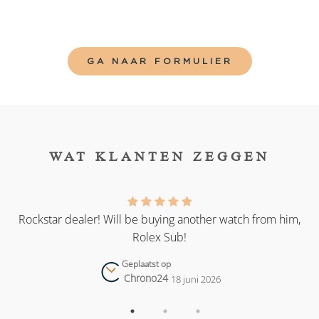
GA NAAR FORMULIER
WAT KLANTEN ZEGGEN
as
Rockstar dealer! Will be buying another watch from him,
Rolex Sub!
Geplaatst op
Chrono24
18 juni 2026