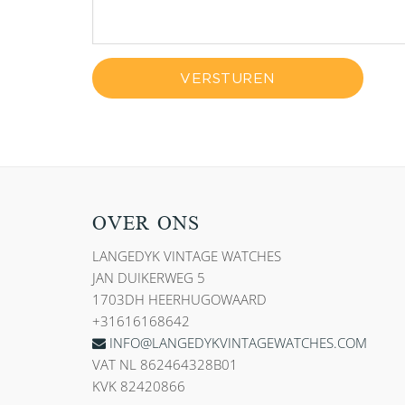
VERSTUREN
OVER ONS
LANGEDYK VINTAGE WATCHES
JAN DUIKERWEG 5
1703DH HEERHUGOWAARD
+31616168642
INFO@LANGEDYKVINTAGEWATCHES.COM
VAT NL 862464328B01
KVK 82420866