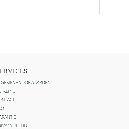
ERVICES
LGEMENE VOORWAARDEN
ETALING
ONTACT
AQ
ARANTIE
RIVACY BELEID