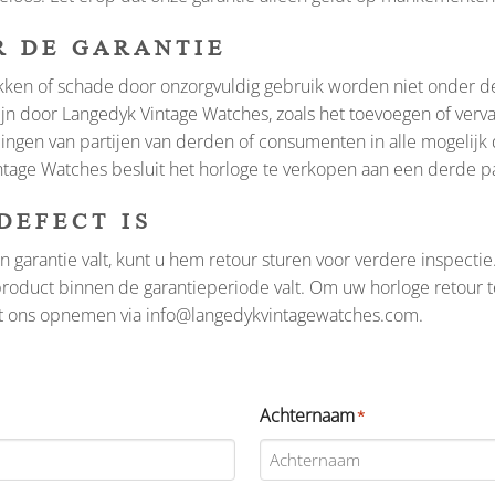
R DE GARANTIE
lukken of schade door onzorgvuldig gebruik worden niet onder d
ijn door Langedyk Vintage Watches, zoals het toevoegen of verv
delingen van partijen van derden of consumenten in alle mogelijk
tage Watches besluit het horloge te verkopen aan een derde par
DEFECT IS
garantie valt, kunt u hem retour sturen voor verdere inspectie.
oduct binnen de garantieperiode valt. Om uw horloge retour t
et ons opnemen via
info@langedykvintagewatches.com
.
Achternaam
*