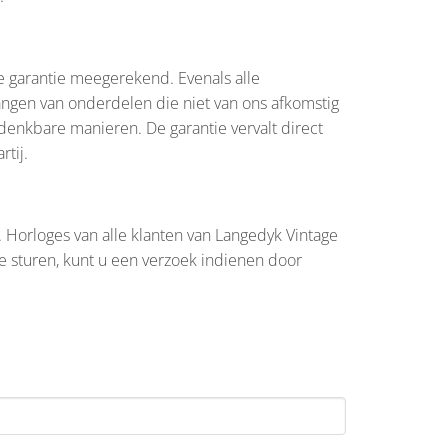
e garantie meegerekend. Evenals alle
angen van onderdelen die niet van ons afkomstig
 denkbare manieren. De garantie vervalt direct
tij.
 Horloges van alle klanten van Langedyk Vintage
e sturen, kunt u een verzoek indienen door