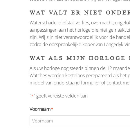
WAT VALT ER NIET ONDE
Waterschade, diefstal, verlies, overmacht, onge
aanpassingen aan het horloge die niet gemaakt z
zijn. Wij zijn niet verantwoordelijk voor de han
zodra de oorspronkelijke koper van Langedyk Vin
WAT ALS MIJN HORLOGE 
Als uw horloge nog steeds binnen de 12 maanden 
Watches worden kosteloos gerepareerd als het pr
middel van onderstaand formulier of contact m
"
" geeft vereiste velden aan
*
Voornaam
*