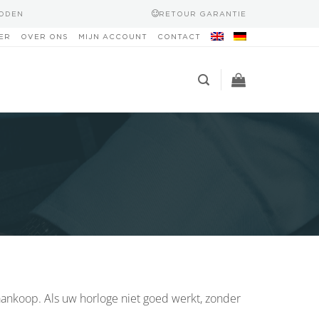
HODEN
RETOUR GARANTIE
ER
OVER ONS
MIJN ACCOUNT
CONTACT
ankoop. Als uw horloge niet goed werkt, zonder
.