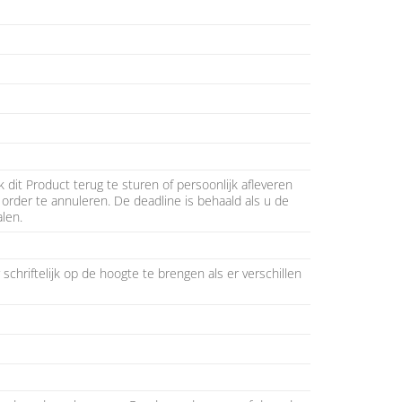
 dit Product terug te sturen of persoonlijk afleveren
rder te annuleren. De deadline is behaald als u de
len.
chriftelijk op de hoogte te brengen als er verschillen