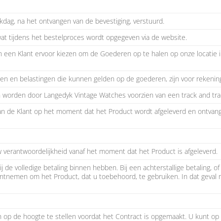
dag, na het ontvangen van de bevestiging, verstuurd.
t tijdens het bestelproces wordt opgegeven via de website.
n een Klant ervoor kiezen om de Goederen op te halen op onze locatie in
en en belastingen die kunnen gelden op de goederen, zijn voor rekening
en worden door Langedyk Vintage Watches voorzien van een track and tr
 de Klant op het moment dat het Product wordt afgeleverd en ontvangen
w verantwoordelijkheid vanaf het moment dat het Product is afgeleverd.
de volledige betaling binnen hebben. Bij een achterstallige betaling, of
ntnemen om het Product, dat u toebehoord, te gebruiken. In dat geval 
n op de hoogte te stellen voordat het Contract is opgemaakt. U kunt 