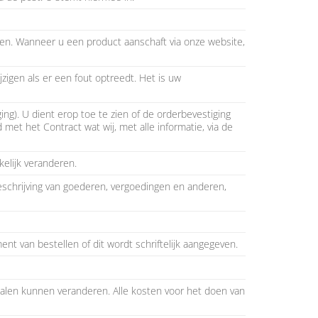
en. Wanneer u een product aanschaft via onze website,
zigen als er een fout optreedt. Het is uw
ng). U dient erop toe te zien of de orderbevestiging
met het Contract wat wij, met alle informatie, via de
kelijk veranderen.
schrijving van goederen, vergoedingen en anderen,
t van bestellen of dit wordt schriftelijk aangegeven.
len kunnen veranderen. Alle kosten voor het doen van