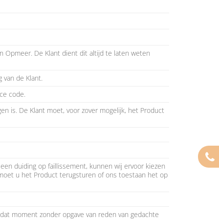
 Opmeer. De Klant dient dit altijd te laten weten
 van de Klant.
ace code.
 is. De Klant moet, voor zover mogelijk, het Product
 een duiding op faillissement, kunnen wij ervoor kiezen
moet u het Product terugsturen of ons toestaan het op
op dat moment zonder opgave van reden van gedachte