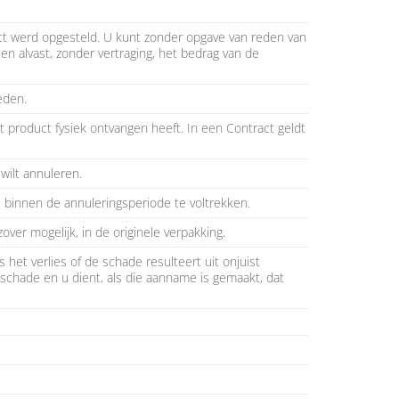
ct werd opgesteld. U kunt zonder opgave van reden van
 alvast, zonder vertraging, het bedrag van de
eden.
 product fysiek ontvangen heeft. In een Contract geldt
wilt annuleren.
 binnen de annuleringsperiode te voltrekken.
ver mogelijk, in de originele verpakking.
het verlies of de schade resulteert uit onjuist
 schade en u dient, als die aanname is gemaakt, dat