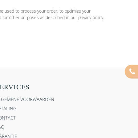
 be used to process your order, to optimize your
 for other purposes as described in our privacy policy.
ERVICES
LGEMENE VOORWAARDEN
ETALING
ONTACT
AQ
ARANTIE