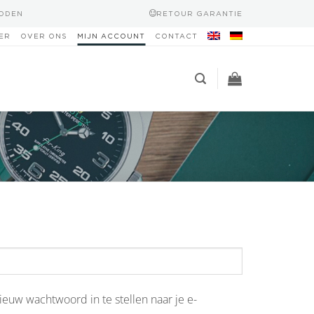
HODEN
RETOUR GARANTIE
ER
OVER ONS
MIJN ACCOUNT
CONTACT
ieuw wachtwoord in te stellen naar je e-