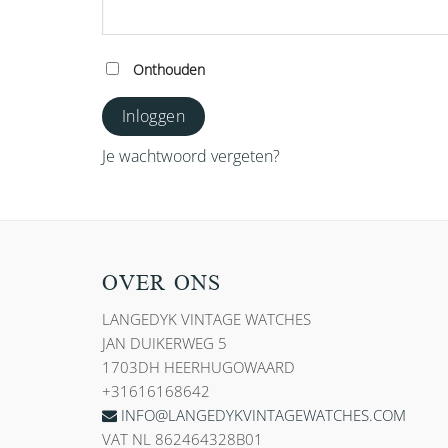
Onthouden
Inloggen
Je wachtwoord vergeten?
OVER ONS
LANGEDYK VINTAGE WATCHES
JAN DUIKERWEG 5
1703DH HEERHUGOWAARD
+31616168642
INFO@LANGEDYKVINTAGEWATCHES.COM
VAT NL 862464328B01