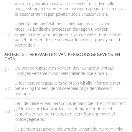
waarop u gebruik maakt van onze website. U dient alle
nodige stappen te nemen om uw eigen apparatuur en data
te beschermen tegen gevaren zoals virusaanvallen.
Langedyk Vintage Watches is niet aansprakelijk voor
mogelijke juridische processen die tegen u worden
4.2
aangespannen voor het gebruik van de website of services
via het internet, die de voorwaarden van dit privacy beleid
overtreden.
ARTIKEL 5 – VERZAMELEN VAN PERSOONSGEGEVENS EN
DATA
Uw persoonsgegevens worden door Langedyk Vintage
5.1
Horloges verzameld voor verschillende doeleinden.
Onder persoonsgegevens verstaan wij alle informatie met
5.2
betrekking tot een identificeerbaar of geïdentificeerd
persoon.
Een identificeerbaar persoon is iemand die, direct of indirect,
geïdentificeerd kan worden. In het bijzonder door het
5.3
achterhalen van een naam, een identificatienummer of
locatiegegevens.
De persoonsgegevens die worden verzameld, worden enkel