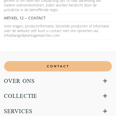
geheel of ten dele van toepassing zijn, of naar aanleiding van
nadere overeenkomsten, zullen worden beslecht door de
jurisdictie in de betreffende regio.
ARTIKEL 12 – CONTACT
Voor vragen, productinformatie, bestelde producten of informatie
over de website zelf, kunt u contact met ons opnemen via
info@langedykvintagewatches.com
.
CONTACT
OVER ONS
COLLECTIE
SERVICES