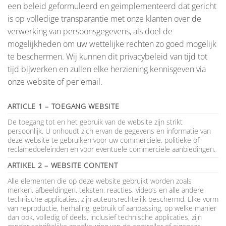
een beleid geformuleerd en geimplementeerd dat gericht
is op volledige transparantie met onze klanten over de
verwerking van persoonsgegevens, als doel de
mogelijkheden om uw wettelijke rechten zo goed mogelijk
te beschermen. Wij kunnen dit privacybeleid van tijd tot
tijd bijwerken en zullen elke herziening kennisgeven via
onze website of per email.
ARTICLE 1 – TOEGANG WEBSITE
De toegang tot en het gebruik van de website zijn strikt
persoonlijk. U onhoudt zich ervan de gegevens en informatie van
deze website te gebruiken voor uw commerciele, politieke of
reclamedoeleinden en voor eventuele commerciele aanbiedingen.
ARTIKEL 2 – WEBSITE CONTENT
Alle elementen die op deze website gebruikt worden zoals
merken, afbeeldingen, teksten, reacties, video’s en alle andere
technische applicaties, zijn auteursrechtelijk beschermd. Elke vorm
van reproductie, herhaling, gebruik of aanpassing, op welke manier
dan ook, volledig of deels, inclusief technische applicaties, zijn