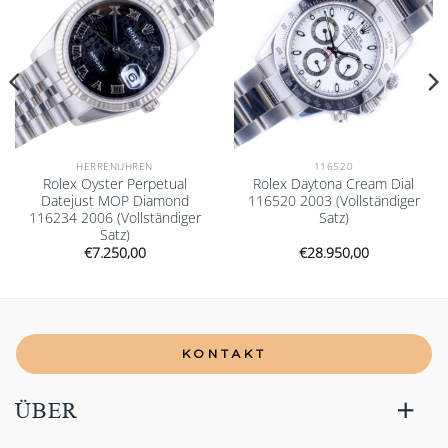
HERRENUHREN
116520
Rolex Oyster Perpetual
Rolex Daytona Cream Dial
Datejust MOP Diamond
116520 2003 (Vollständiger
116234 2006 (Vollständiger
Satz)
Satz)
€
7.250,00
€
28.950,00
KONTAKT
ÜBER