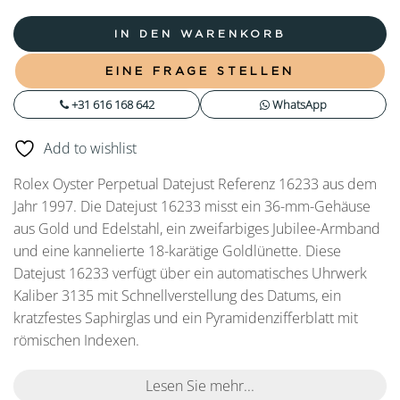
IN DEN WARENKORB
EINE FRAGE STELLEN
+31 616 168 642
WhatsApp
Add to wishlist
Rolex Oyster Perpetual Datejust Referenz 16233 aus dem
Jahr 1997. Die Datejust 16233 misst ein 36-mm-Gehäuse
aus Gold und Edelstahl, ein zweifarbiges Jubilee-Armband
und eine kannelierte 18-karätige Goldlünette. Diese
Datejust 16233 verfügt über ein automatisches Uhrwerk
Kaliber 3135 mit Schnellverstellung des Datums, ein
kratzfestes Saphirglas und ein Pyramidenzifferblatt mit
römischen Indexen.
Lesen Sie mehr...