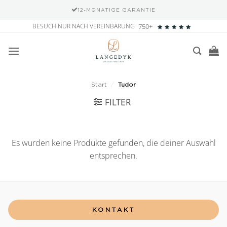
12-MONATIGE GARANTIE
Zum
BESUCH NUR NACH VEREINBARUNG
750+
Inhalt
springen
Start
/
Tudor
FILTER
Es wurden keine Produkte gefunden, die deiner Auswahl
entsprechen.
KONTAKT