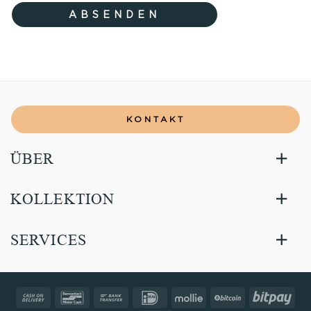
KONTAKT
ÜBER
KOLLEKTION
SERVICES
Cash
Bancontact
Bank
IDeal
Mollie
BitCoin
Bitp