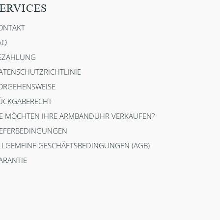
ERVICES
ONTAKT
AQ
EZAHLUNG
ATENSCHUTZRICHTLINIE
ORGEHENSWEISE
ÜCKGABERECHT
IE MÖCHTEN IHRE ARMBANDUHR VERKAUFEN?
IEFERBEDINGUNGEN
LLGEMEINE GESCHÄFTSBEDINGUNGEN (AGB)
ARANTIE