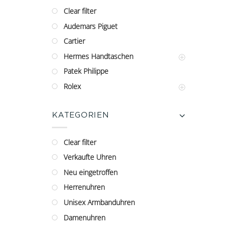
Clear filter
Audemars Piguet
Cartier
Hermes Handtaschen
Patek Philippe
Rolex
KATEGORIEN
Clear filter
Verkaufte Uhren
Neu eingetroffen
Herrenuhren
Unisex Armbanduhren
Damenuhren