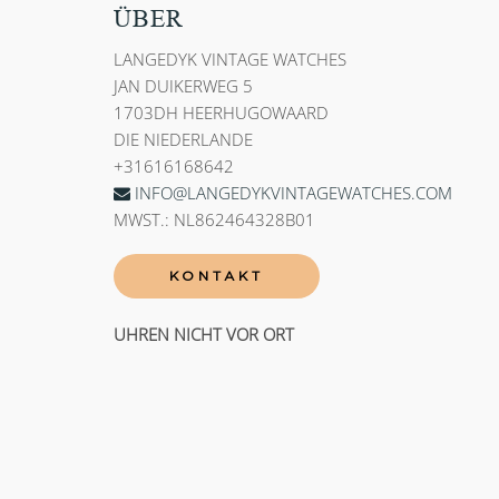
ÜBER
LANGEDYK VINTAGE WATCHES
JAN DUIKERWEG 5
1703DH HEERHUGOWAARD
DIE NIEDERLANDE
+31616168642
INFO@LANGEDYKVINTAGEWATCHES.COM
MWST.: NL862464328B01
KONTAKT
UHREN NICHT VOR ORT