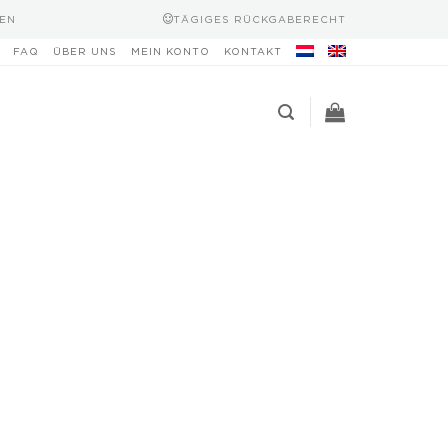
EN
TÄGIGES RÜCKGABERECHT
FAQ
ÜBER UNS
MEIN KONTO
KONTAKT