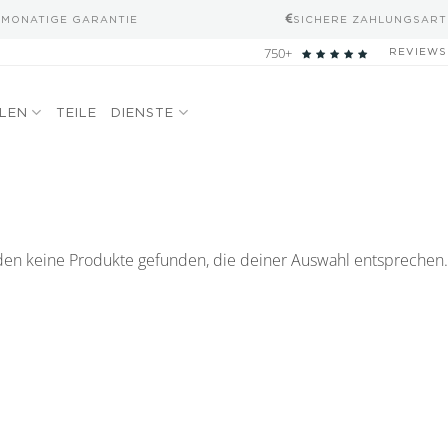
-MONATIGE GARANTIE
SICHERE ZAHLUNGSART
750+
REVIEWS
ELEN
TEILE
DIENSTE
en keine Produkte gefunden, die deiner Auswahl entsprechen.