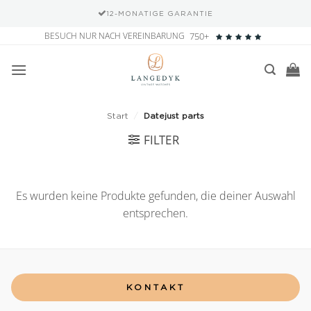
12-MONATIGE GARANTIE
Zum
BESUCH NUR NACH VEREINBARUNG
750+
Inhalt
springen
Start
/
Datejust parts
FILTER
Es wurden keine Produkte gefunden, die deiner Auswahl
entsprechen.
KONTAKT