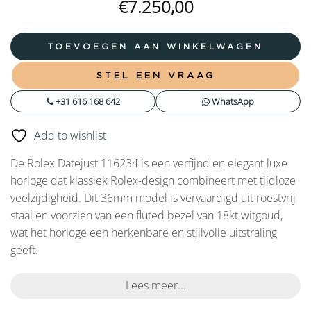
€
7.250,00
TOEVOEGEN AAN WINKELWAGEN
STEL EEN VRAAG
+31 616 168 642
WhatsApp
Add to wishlist
De Rolex Datejust 116234 is een verfijnd en elegant luxe
horloge dat klassiek Rolex-design combineert met tijdloze
veelzijdigheid. Dit 36mm model is vervaardigd uit roestvrij
staal en voorzien van een fluted bezel van 18kt witgoud,
wat het horloge een herkenbare en stijlvolle uitstraling
geeft.
Lees meer...