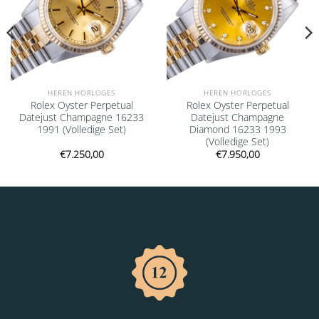
HEREN HORLOGES
HEREN HORLOGES
Rolex Oyster Perpetual
Rolex Oyster Perpetual
Datejust Champagne 16233
Datejust Champagne
1991 (Volledige Set)
Diamond 16233 1993
(Volledige Set)
€
7.250,00
€
7.950,00