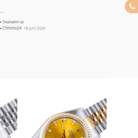
Geplaatst op
Chrono24
18 juni 2026
Add to
Add to
wishlist
wishlist