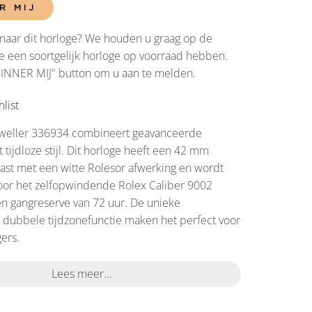
R MIJ
naar dit horloge? We houden u graag op de
 een soortgelijk horloge op voorraad hebben.
RINNER MIJ" button om u aan te melden.
list
weller 336934 combineert geavanceerde
tijdloze stijl. Dit horloge heeft een 42 mm
 kast met een witte Rolesor afwerking en wordt
or het zelfopwindende Rolex Caliber 9002
n gangreserve van 72 uur. De unieke
 dubbele tijdzonefunctie maken het perfect voor
ers.
Lees meer...