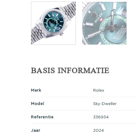
BASIS INFORMATIE
Merk
Rolex
Model
Sky-Dweller
Referentie
336934
Jaar
2024