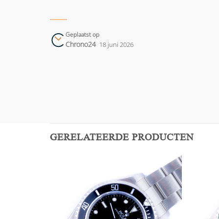
Geplaatst op
Chrono24
18 juni 2026
GERELATEERDE PRODUCTEN
Add to
Add to
wishlist
wishlist