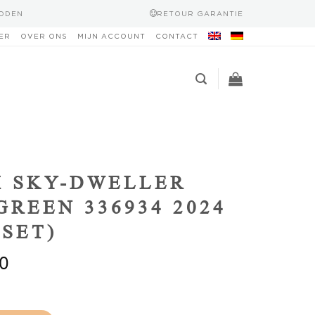
HODEN
RETOUR GARANTIE
ER
OVER ONS
MIJN ACCOUNT
CONTACT
 SKY-DWELLER
GREEN 336934 2024
 SET)
0