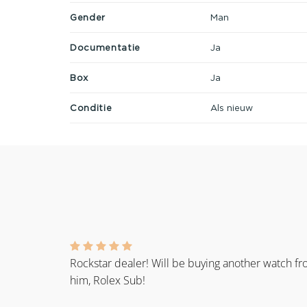
Gender
Man
Documentatie
Ja
Box
Ja
Conditie
Als nieuw
Rockstar dealer! Will be buying another watch f
him, Rolex Sub!