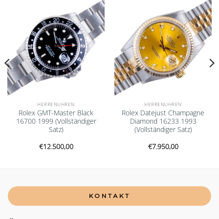
Add to
Add to
wishlist
wishlist
HERRENUHREN
HERRENUHREN
Rolex GMT-Master Black
Rolex Datejust Champagne
16700 1999 (Vollständiger
Diamond 16233 1993
Satz)
(Vollständiger Satz)
€
12.500,00
€
7.950,00
KONTAKT