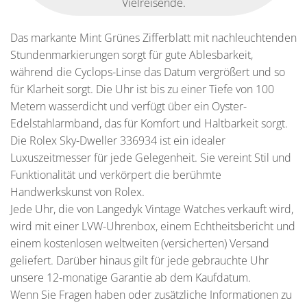
Vielreisende.
Das markante Mint Grünes Zifferblatt mit nachleuchtenden
Stundenmarkierungen sorgt für gute Ablesbarkeit,
während die Cyclops-Linse das Datum vergrößert und so
für Klarheit sorgt. Die Uhr ist bis zu einer Tiefe von 100
Metern wasserdicht und verfügt über ein Oyster-
Edelstahlarmband, das für Komfort und Haltbarkeit sorgt.
Die Rolex Sky-Dweller 336934 ist ein idealer
Luxuszeitmesser für jede Gelegenheit. Sie vereint Stil und
Funktionalität und verkörpert die berühmte
Handwerkskunst von Rolex.
Jede Uhr, die von Langedyk Vintage Watches verkauft wird,
wird mit einer LVW-Uhrenbox, einem Echtheitsbericht und
einem kostenlosen weltweiten (versicherten) Versand
geliefert. Darüber hinaus gilt für jede gebrauchte Uhr
unsere 12-monatige Garantie ab dem Kaufdatum.
Wenn Sie Fragen haben oder zusätzliche Informationen zu