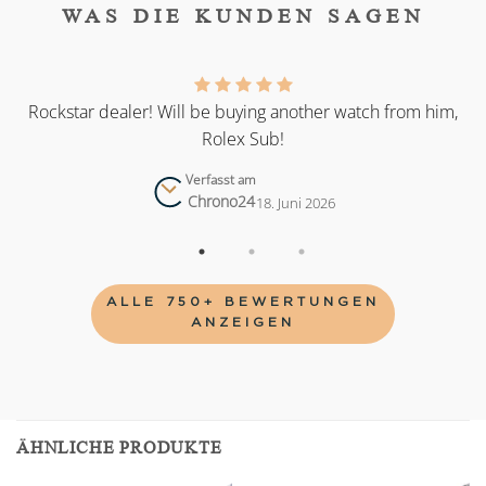
WAS DIE KUNDEN SAGEN
as
Rockstar dealer! Will be buying another watch from him,
Rolex Sub!
Verfasst am
Chrono24
18. Juni 2026
ALLE 750+ BEWERTUNGEN
ANZEIGEN
ÄHNLICHE PRODUKTE