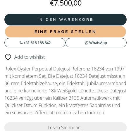
€
7.500,00
IN DEN WARENKORB
EINE FRAGE STELLEN
+31 616 168 642
WhatsApp
Add to wishlist
Rolex Oyster Perpetual Datejust Referenz 16234 von 1997
mit komplettem Set. Die Datejust 16234 Datejust misst ein
36-mm-Edelstahlgehäuse, ein Edelstahl-Jubiläumsarmband
und eine kannelierte 18k Weißgold-Lünette. Diese Datejust
16234 verfügt über ein Kaliber 3135 Automatikwerk mit
Quickset Datum Funktion, ein kratzfestes Saphirglas und
ein schwarzes Zifferblatt mit römischen Indexen.
Lesen Sie mehr...