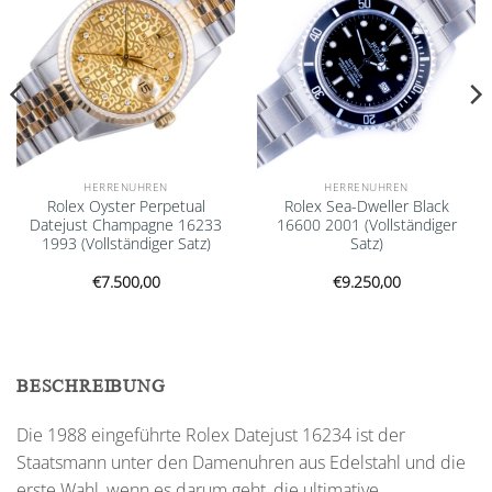
HERRENUHREN
HERRENUHREN
Rolex Oyster Perpetual
Rolex Sea-Dweller Black
Datejust Champagne 16233
16600 2001 (Vollständiger
1993 (Vollständiger Satz)
Satz)
€
7.500,00
€
9.250,00
BESCHREIBUNG
Die 1988 eingeführte Rolex Datejust 16234 ist der
Staatsmann unter den Damenuhren aus Edelstahl und die
erste Wahl, wenn es darum geht, die ultimative