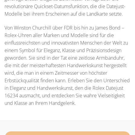
revolutionäre Quickset-Datumsfunktion, die die Datejust-
Modelle bei ihrem Erscheinen auf die Landkarte setzte.
Von Winston Churchill über FDR bis hin zu James Bond –
Rolex-Uhren aller Marken und Modelle sind für die
einflussreichsten und innovativsten Menschen der Welt zu
einem Symbol für Eleganz, Klasse und Präzisionsdesign
geworden. Sie sind in der Tat eine zeitlose Armbanduhr,
die mit der meisterhaftesten Handwerkskunst hergestellt
wird, die man in einem Zeitmesser von höchster
Erbstückqualität finden kann. Erleben Sie den Unterschied
in Eleganz und Handwerkskunst, den die Rolex Datejust
16234 ausmacht, und entdecken Sie wahre Vielseitigkeit
und Klasse an Ihrem Handgelenk.