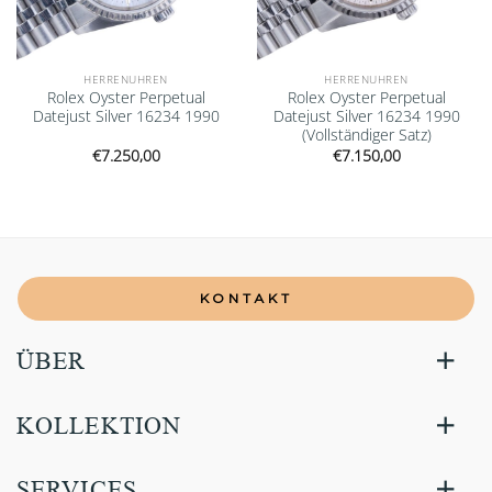
HERRENUHREN
HERRENUHREN
Rolex Oyster Perpetual
Rolex Oyster Perpetual
Datejust Silver 16234 1990
Datejust Silver 16234 1990
(Vollständiger Satz)
€
7.250,00
€
7.150,00
KONTAKT
ÜBER
KOLLEKTION
SERVICES