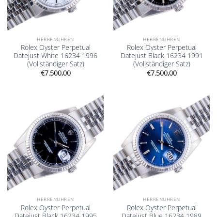
HERRENUHREN
HERRENUHREN
Rolex Oyster Perpetual
Rolex Oyster Perpetual
Datejust White 16234 1996
Datejust Black 16234 1991
(Vollständiger Satz)
(Vollständiger Satz)
€
7.500,00
€
7.500,00
Add to
Add to
wishlist
wishlist
HERRENUHREN
HERRENUHREN
Rolex Oyster Perpetual
Rolex Oyster Perpetual
Datejust Black 16234 1995
Datejust Blue 16234 1989