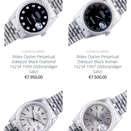
HERRENUHREN
HERRENUHREN
Rolex Oyster Perpetual
Rolex Oyster Perpetual
Datejust Black Diamond
Datejust Black Roman
16234 1999 (Vollständiger
16234 1997 (Vollständiger
Satz)
Satz)
€
7.950,00
€
7.500,00
Add to
Add to
wishlist
wishlist