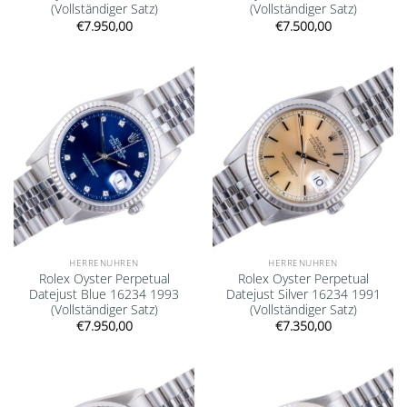
(Vollständiger Satz)
(Vollständiger Satz)
€
7.950,00
€
7.500,00
Add to
Add to
wishlist
wishlist
HERRENUHREN
HERRENUHREN
Rolex Oyster Perpetual
Rolex Oyster Perpetual
Datejust Blue 16234 1993
Datejust Silver 16234 1991
(Vollständiger Satz)
(Vollständiger Satz)
€
7.950,00
€
7.350,00
Add to
Add to
wishlist
wishlist