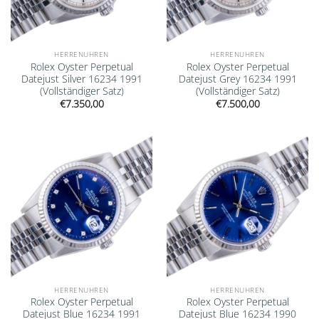
HERRENUHREN
HERRENUHREN
Rolex Oyster Perpetual
Rolex Oyster Perpetual
Datejust Silver 16234 1991
Datejust Grey 16234 1991
(Vollständiger Satz)
(Vollständiger Satz)
€
7.350,00
€
7.500,00
Add to
Add to
wishlist
wishlist
HERRENUHREN
HERRENUHREN
Rolex Oyster Perpetual
Rolex Oyster Perpetual
Datejust Blue 16234 1991
Datejust Blue 16234 1990