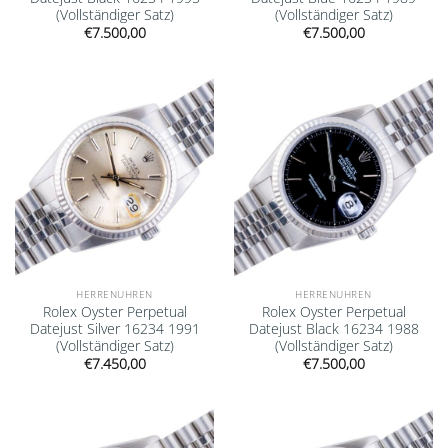
(Vollständiger Satz)
(Vollständiger Satz)
€
7.500,00
€
7.500,00
Add to
Add to
wishlist
wishlist
HERRENUHREN
HERRENUHREN
Rolex Oyster Perpetual
Rolex Oyster Perpetual
Datejust Silver 16234 1991
Datejust Black 16234 1988
(Vollständiger Satz)
(Vollständiger Satz)
€
7.450,00
€
7.500,00
Add to
Add to
wishlist
wishlist