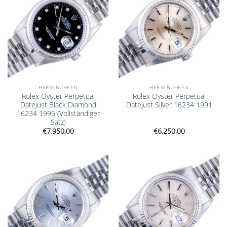
HERRENUHREN
HERRENUHREN
Rolex Oyster Perpetual
Rolex Oyster Perpetual
Datejust Black Diamond
Datejust Silver 16234 1991
16234 1995 (Vollständiger
Satz)
€
7.950,00
€
6.250,00
Add to
Add to
wishlist
wishlist