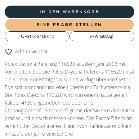
IN DEN WARENKORB
EINE FRAGE STELLEN
+31 616 168 642
WhatsApp
Add to wishlist
Rolex Daytona Referenz 116520 aus dem Jahr 2003 mit
komplettem Set. Die Rolex Daytona Referenz 116520 misst
ein 40-mm-Edelstahlgehäuse und verfügt über ein Oyster-
Edelstahlarmband und eine Lünette mit Tachymeterskala.
Die Rolex Daytona 116520 wird von einem hauseigenen
Kaliber 4130 angetrieben, das über eine
Chronographenfunktion verfügt, mit der Sie Ihre Aktivitäten
präzise und einfach messen können. Das Panna-Zifferblatt
verleiht der Daytona einen Hauch von Raffinesse und kann
im Laufe der Jahre eine schöne