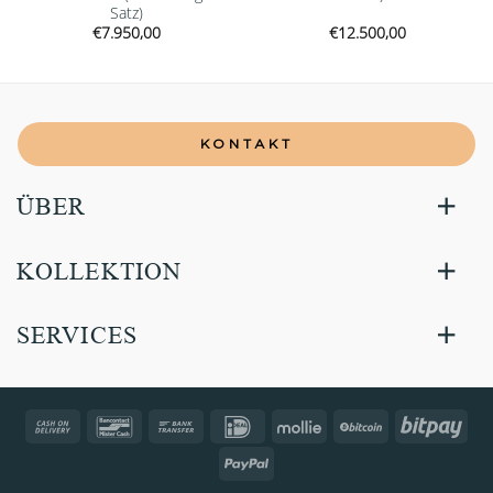
Satz)
€
7.950,00
€
12.500,00
KONTAKT
ÜBER
KOLLEKTION
SERVICES
Cash
Bancontact
Bank
IDeal
Mollie
BitCoin
Bitp
On
Transfer
PayPal
Delivery