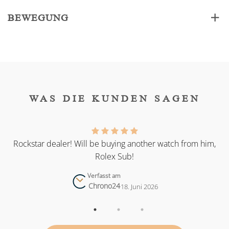
BEWEGUNG
WAS DIE KUNDEN SAGEN
as
Rockstar dealer! Will be buying another watch from him,
Rolex Sub!
Verfasst am
Chrono24
18. Juni 2026