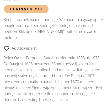
HERINNER MIJ
Bent u op zoek naar dit horloge? We houden u graag op de
hoogte zodra we een soortgelijk horloge op voorraad
hebben. Klik op de "HERINNER MIJ" button om u aan te
melden.
Add to wishlist
Rolex Oyster Perpetual Datejust referentie 1603 uit 1975.
De Datejust 1603 bevat een 36mm roestvrij stalen kast,
een roestvrij stalen jubilee band met vouwsluiting en een
roestvrij stalen engine turned bezel. De Datejust 1603
bevat een automatisch uurwerk kaliber 1570 met een
plexiglas en een Sigma wijzerplaat met tritium wijzers. Het
horloge wordt zonder de Rolex papieren, de originele
doos en handleiding boekjes geleverd.