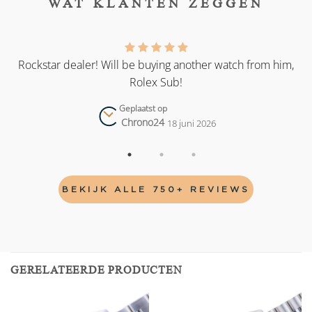
WAT KLANTEN ZEGGEN
as
Rockstar dealer! Will be buying another watch from him,
Rolex Sub!
Geplaatst op
Chrono24
18 juni 2026
BEKIJK ALLE 750+ REVIEWS
GERELATEERDE PRODUCTEN
Add to
Add to
wishlist
wishlist