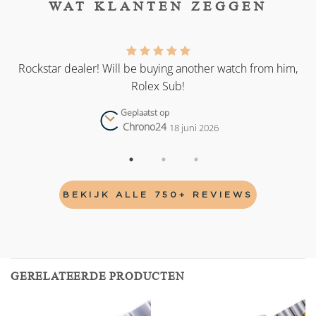
WAT KLANTEN ZEGGEN
as
Rockstar dealer! Will be buying another watch from him,
Rolex Sub!
Geplaatst op
Chrono24
18 juni 2026
BEKIJK ALLE 750+ REVIEWS
GERELATEERDE PRODUCTEN
Add to
Add to
wishlist
wishlist