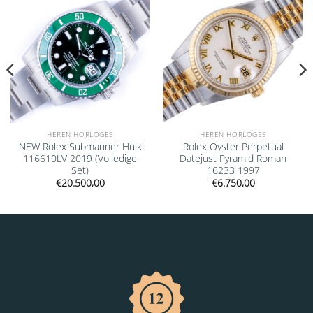
HEREN HORLOGES
HEREN HORLOGES
NEW Rolex Submariner Hulk
Rolex Oyster Perpetual
116610LV 2019 (Volledige
Datejust Pyramid Roman
Set)
16233 1997
€
20.500,00
€
6.750,00