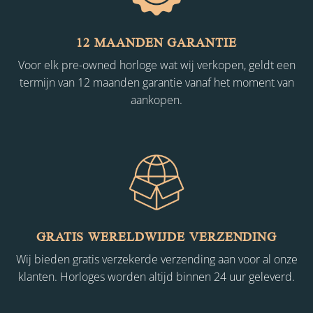
12 MAANDEN GARANTIE
Voor elk pre-owned horloge wat wij verkopen, geldt een
termijn van 12 maanden garantie vanaf het moment van
aankopen.
GRATIS WERELDWIJDE VERZENDING
Wij bieden gratis verzekerde verzending aan voor al onze
klanten. Horloges worden altijd binnen 24 uur geleverd.