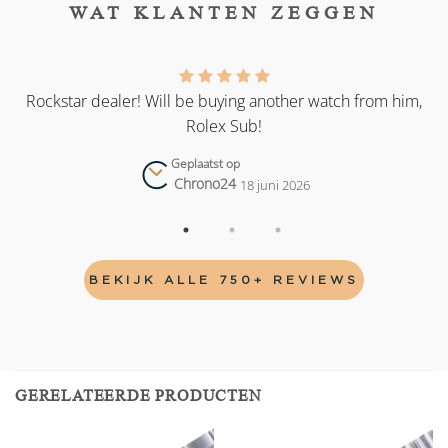
WAT KLANTEN ZEGGEN
as
Rockstar dealer! Will be buying another watch from him,
Rolex Sub!
Geplaatst op
Chrono24
18 juni 2026
BEKIJK ALLE 750+ REVIEWS
GERELATEERDE PRODUCTEN
Add to
Add to