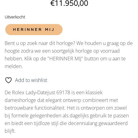
€
11.950,00
Uitverkocht
HERINNER MIJ
Bent u op zoek naar dit horloge? We houden u graag op de
hoogte zodra we een soortgelijk horloge op voorraad
hebben. Klik op de "HERINNER MIJ" button om u aan te
melden.
Add to wishlist
De Rolex Lady‑Datejust 69178 is een klassiek
dameshorloge dat elegant ontwerp combineert met
betrouwbare functionaliteit. Het is ontworpen om zowel
bij formele gelegenheden als dagelijks gebruik te passen
en biedt een tijdloze stijl die decennialang gewaardeerd
blijft.