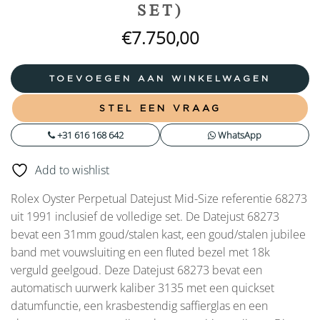
SET)
€
7.750,00
TOEVOEGEN AAN WINKELWAGEN
STEL EEN VRAAG
+31 616 168 642
WhatsApp
Add to wishlist
Rolex Oyster Perpetual Datejust Mid-Size referentie 68273
uit 1991 inclusief de volledige set. De Datejust 68273
bevat een 31mm goud/stalen kast, een goud/stalen jubilee
band met vouwsluiting en een fluted bezel met 18k
verguld geelgoud. Deze Datejust 68273 bevat een
automatisch uurwerk kaliber 3135 met een quickset
datumfunctie, een krasbestendig saffierglas en een