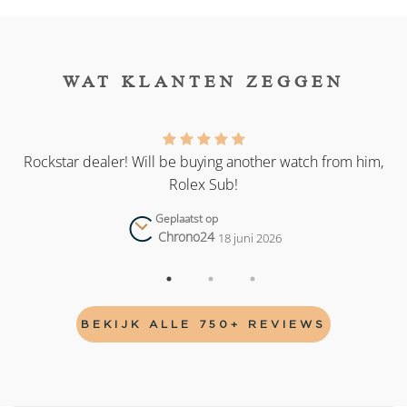
WAT KLANTEN ZEGGEN
as
Rockstar dealer! Will be buying another watch from him,
Rolex Sub!
Geplaatst op
Chrono24
18 juni 2026
BEKIJK ALLE 750+ REVIEWS