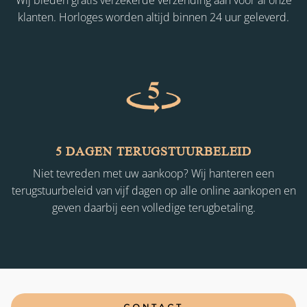
Wij bieden gratis verzekerde verzending aan voor al onze
klanten. Horloges worden altijd binnen 24 uur geleverd.
5 DAGEN TERUGSTUURBELEID
Niet tevreden met uw aankoop? Wij hanteren een
terugstuurbeleid van vijf dagen op alle online aankopen en
geven daarbij een volledige terugbetaling.
CONTACT