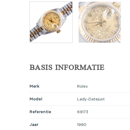
BASIS INFORMATIE
Merk
Rolex
Model
Lady-Datejust
Referentie
69173
Jaar
1990