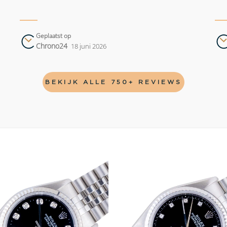
Geplaatst op
Chrono24
18 juni 2026
BEKIJK ALLE 750+ REVIEWS
Add to
wishlist