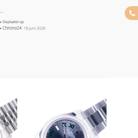
Geplaatst op
Chrono24
18 juni 2026
Add to
Add to
wishlist
wishlist