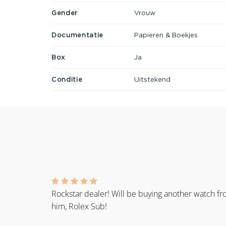
Gender
Vrouw
Documentatie
Papieren & Boekjes
Box
Ja
Conditie
Uitstekend
Rockstar dealer! Will be buying another watch f
him, Rolex Sub!