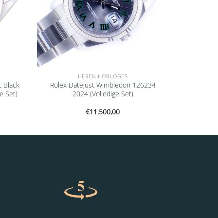
HEREN HORLOGES
t Black
Rolex Datejust Wimbledon 126234
e Set)
2024 (Volledige Set)
€
11.500,00