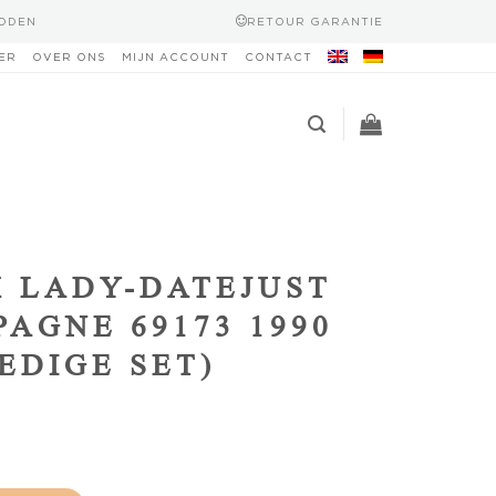
HODEN
RETOUR GARANTIE
ER
OVER ONS
MIJN ACCOUNT
CONTACT
 LADY-DATEJUST
AGNE 69173 1990
EDIGE SET)