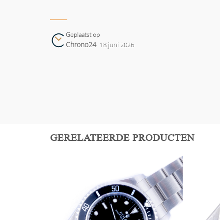
Geplaatst op
Chrono24
18 juni 2026
GERELATEERDE PRODUCTEN
Add to
Add to
wishlist
wishlist