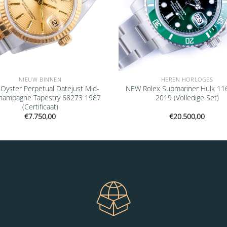
NIEUW BINNEN
HEREN HORLOGES
 Oyster Perpetual Datejust Mid-
NEW Rolex Submariner Hulk 11
Champagne Tapestry 68273 1987
2019 (Volledige Set)
(Certificaat)
€
7.750,00
€
20.500,00