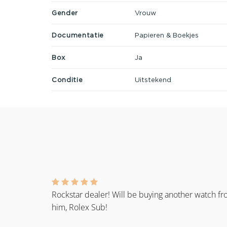
Gender
Vrouw
Documentatie
Papieren & Boekjes
Box
Ja
Conditie
Uitstekend
Rockstar dealer! Will be buying another watch f
him, Rolex Sub!