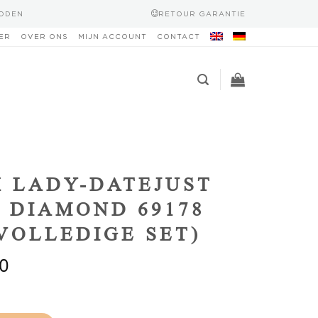
HODEN
RETOUR GARANTIE
ER
OVER ONS
MIJN ACCOUNT
CONTACT
 LADY-DATEJUST
 DIAMOND 69178
(VOLLEDIGE SET)
0