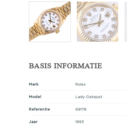
BASIS INFORMATIE
Merk
Rolex
Model
Lady-Datejust
Referentie
69178
Jaar
1993