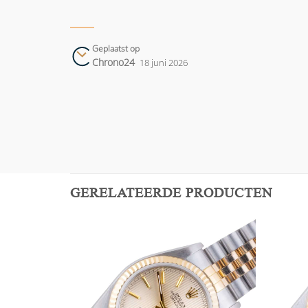
Geplaatst op
Chrono24
18 juni 2026
GERELATEERDE PRODUCTEN
Add to
Add to
wishlist
wishlist