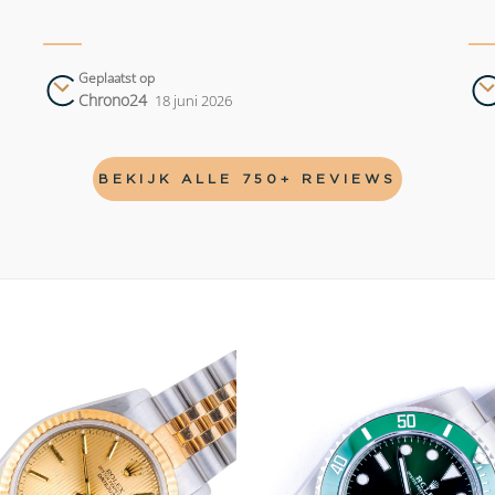
Geplaatst op
Chrono24
18 juni 2026
BEKIJK ALLE 750+ REVIEWS
Add to
wishlist