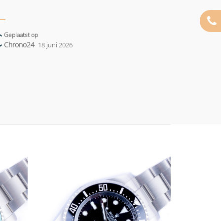
Geplaatst op
Chrono24
18 juni 2026
Add to
Add to
wishlist
wishlist