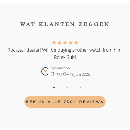
WAT KLANTEN ZEGGEN
as
Rockstar dealer! Will be buying another watch from him,
Rolex Sub!
Geplaatst op
Chrono24
18 juni 2026
BEKIJK ALLE 750+ REVIEWS