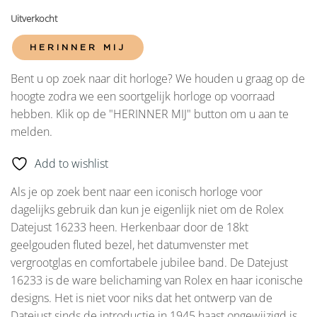
Uitverkocht
HERINNER MIJ
Bent u op zoek naar dit horloge? We houden u graag op de
hoogte zodra we een soortgelijk horloge op voorraad
hebben. Klik op de "HERINNER MIJ" button om u aan te
melden.
Add to wishlist
Als je op zoek bent naar een iconisch horloge voor
dagelijks gebruik dan kun je eigenlijk niet om de Rolex
Datejust 16233 heen. Herkenbaar door de 18kt
geelgouden fluted bezel, het datumvenster met
vergrootglas en comfortabele jubilee band. De Datejust
16233 is de ware belichaming van Rolex en haar iconische
designs. Het is niet voor niks dat het ontwerp van de
Datejust sinds de introductie in 1945 haast ongewijzigd is