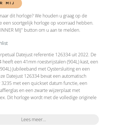
R MIJ
naar dit horloge? We houden u graag op de
 een soortgelijk horloge op voorraad hebben.
RINNER MIJ" button om u aan te melden.
list
rpetual Datejust referentie 126334 uit 2022. De
 heeft een 41mm roestvrijstalen (904L) kast, een
 (904L) Jubileeband met Oystersluiting en een
eze Datejust 126334 bevat een automatisch
 3235 met een quickset datum functie, een
affierglas en een zwarte wijzerplaat met
ex. Dit horloge wordt met de volledige originele
Lees meer...