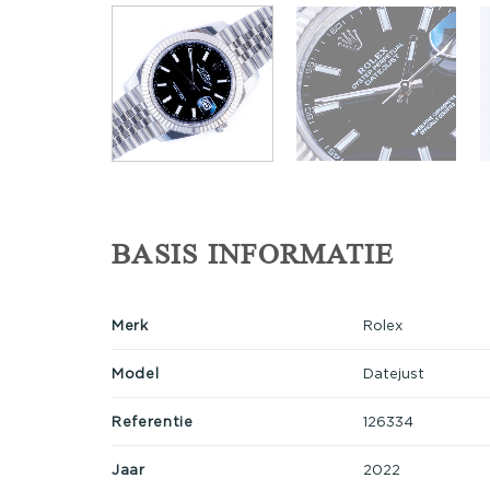
BASIS INFORMATIE
Merk
Rolex
Model
Datejust
Referentie
126334
Jaar
2022