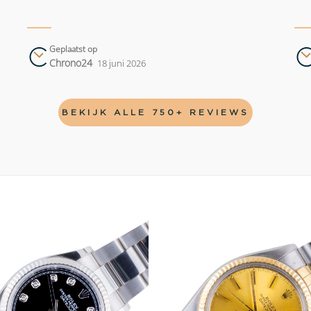
Geplaatst op
Chrono24
18 juni 2026
BEKIJK ALLE 750+ REVIEWS
Add to
wishlist