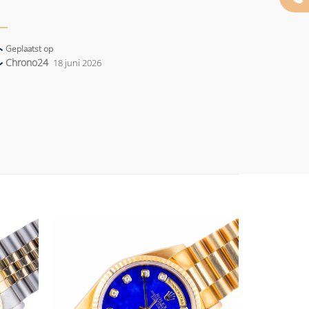
Geplaatst op
Chrono24
18 juni 2026
Add to
Add to
wishlist
wishlist