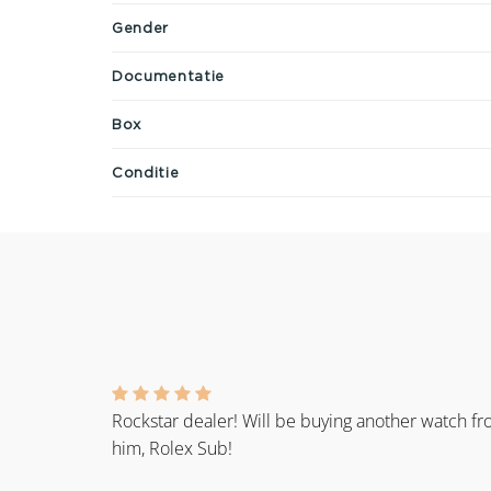
Gender
Documentatie
Box
Conditie
Rockstar dealer! Will be buying another watch f
him, Rolex Sub!