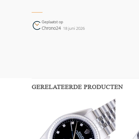
Geplaatst op
Chrono24
18 juni 2026
GERELATEERDE PRODUCTEN
Add to
Add to
wishlist
wishlist