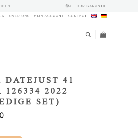
HODEN
RETOUR GARANTIE
ER
OVER ONS
MIJN ACCOUNT
CONTACT
 DATEJUST 41
 126334 2022
EDIGE SET)
0