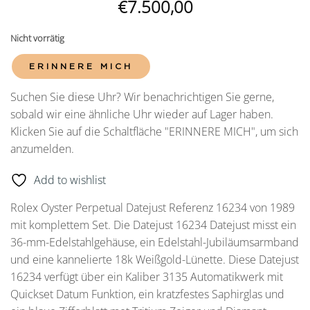
€
7.500,00
Nicht vorrätig
ERINNERE MICH
Suchen Sie diese Uhr? Wir benachrichtigen Sie gerne,
sobald wir eine ähnliche Uhr wieder auf Lager haben.
Klicken Sie auf die Schaltfläche "ERINNERE MICH", um sich
anzumelden.
Add to wishlist
Rolex Oyster Perpetual Datejust Referenz 16234 von 1989
mit komplettem Set. Die Datejust 16234 Datejust misst ein
36-mm-Edelstahlgehäuse, ein Edelstahl-Jubiläumsarmband
und eine kannelierte 18k Weißgold-Lünette. Diese Datejust
16234 verfügt über ein Kaliber 3135 Automatikwerk mit
Quickset Datum Funktion, ein kratzfestes Saphirglas und