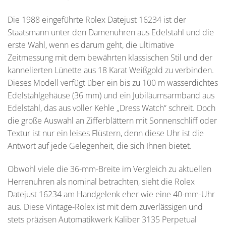
Die 1988 eingeführte Rolex Datejust 16234 ist der
Staatsmann unter den Damenuhren aus Edelstahl und die
erste Wahl, wenn es darum geht, die ultimative
Zeitmessung mit dem bewährten klassischen Stil und der
kannelierten Lünette aus 18 Karat Weißgold zu verbinden.
Dieses Modell verfügt über ein bis zu 100 m wasserdichtes
Edelstahlgehäuse (36 mm) und ein Jubiläumsarmband aus
Edelstahl, das aus voller Kehle „Dress Watch“ schreit. Doch
die große Auswahl an Zifferblättern mit Sonnenschliff oder
Textur ist nur ein leises Flüstern, denn diese Uhr ist die
Antwort auf jede Gelegenheit, die sich Ihnen bietet.
Obwohl viele die 36-mm-Breite im Vergleich zu aktuellen
Herrenuhren als nominal betrachten, sieht die Rolex
Datejust 16234 am Handgelenk eher wie eine 40-mm-Uhr
aus. Diese Vintage-Rolex ist mit dem zuverlässigen und
stets präzisen Automatikwerk Kaliber 3135 Perpetual