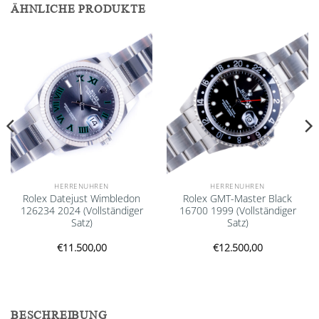
ÄHNLICHE PRODUKTE
Add to
Add to
wishlist
wishlist
HERRENUHREN
HERRENUHREN
Rolex Datejust Wimbledon
Rolex GMT-Master Black
126234 2024 (Vollständiger
16700 1999 (Vollständiger
Satz)
Satz)
€
11.500,00
€
12.500,00
BESCHREIBUNG