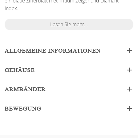
ein blaue Zifferblatt met Tritium Zeiger und Diamant-
Index.
Lesen Sie mehr...
ALLGEMEINE INFORMATIONEN
GEHÄUSE
ARMBÄNDER
BEWEGUNG