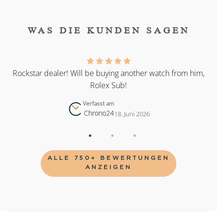
WAS DIE KUNDEN SAGEN
as
Rockstar dealer! Will be buying another watch from him,
Rolex Sub!
Verfasst am
Chrono24
18. Juni 2026
ALLE 750+ BEWERTUNGEN
ANZEIGEN