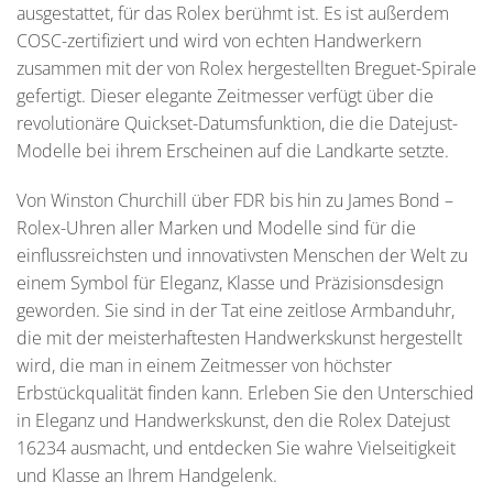
ausgestattet, für das Rolex berühmt ist. Es ist außerdem
COSC-zertifiziert und wird von echten Handwerkern
zusammen mit der von Rolex hergestellten Breguet-Spirale
gefertigt. Dieser elegante Zeitmesser verfügt über die
revolutionäre Quickset-Datumsfunktion, die die Datejust-
Modelle bei ihrem Erscheinen auf die Landkarte setzte.
Von Winston Churchill über FDR bis hin zu James Bond –
Rolex-Uhren aller Marken und Modelle sind für die
einflussreichsten und innovativsten Menschen der Welt zu
einem Symbol für Eleganz, Klasse und Präzisionsdesign
geworden. Sie sind in der Tat eine zeitlose Armbanduhr,
die mit der meisterhaftesten Handwerkskunst hergestellt
wird, die man in einem Zeitmesser von höchster
Erbstückqualität finden kann. Erleben Sie den Unterschied
in Eleganz und Handwerkskunst, den die Rolex Datejust
16234 ausmacht, und entdecken Sie wahre Vielseitigkeit
und Klasse an Ihrem Handgelenk.