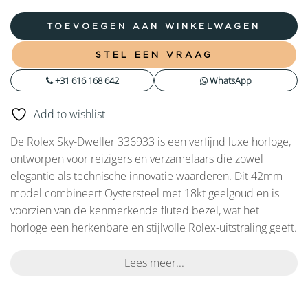
TOEVOEGEN AAN WINKELWAGEN
STEL EEN VRAAG
+31 616 168 642
WhatsApp
Add to wishlist
De Rolex Sky-Dweller 336933 is een verfijnd luxe horloge,
ontworpen voor reizigers en verzamelaars die zowel
elegantie als technische innovatie waarderen. Dit 42mm
model combineert Oystersteel met 18kt geelgoud en is
voorzien van de kenmerkende fluted bezel, wat het
horloge een herkenbare en stijlvolle Rolex-uitstraling geeft.
Lees meer...