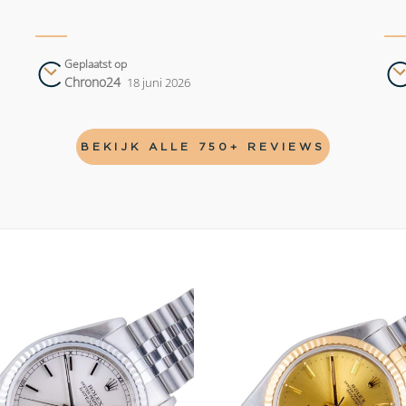
Geplaatst op
Chrono24
18 juni 2026
BEKIJK ALLE 750+ REVIEWS
Add to
wishlist