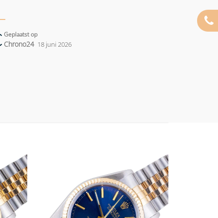
Geplaatst op
Chrono24
18 juni 2026
Add to
Add to
wishlist
wishlist