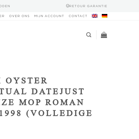
HODEN
RETOUR GARANTIE
ER
OVER ONS
MIJN ACCOUNT
CONTACT
 OYSTER
TUAL DATEJUST
IZE MOP ROMAN
 1998 (VOLLEDIGE