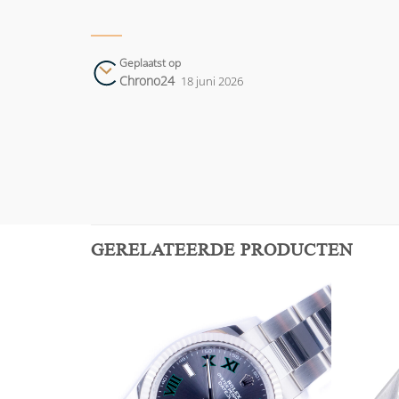
Geplaatst op
Chrono24
18 juni 2026
GERELATEERDE PRODUCTEN
Add to
Add to
wishlist
wishlist