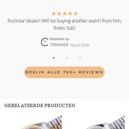
as
Rockstar dealer! Will be buying another watch from him,
Rolex Sub!
Geplaatst op
Chrono24
18 juni 2026
BEKIJK ALLE 750+ REVIEWS
GERELATEERDE PRODUCTEN
Add to
Add to
wishlist
wishlist