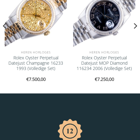
HEREN HORLOGES
HEREN HORLOGES
Rolex Oyster Perpetual
Rolex Oyster Perpetual
Datejust Champagne 16233
Datejust MOP Diamond
1993 (Volledige Set)
116234 2006 (Volledige Set)
€
7.500,00
€
7.250,00