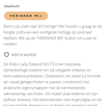
Uitverkocht
HERINNER MIJ
Bent u op zoek naar dit horloge? We houden u graag op de
hoogte zodra we een soortgelijk horloge op voorraad
hebben. Klik op de "HERINNER MIJ" button om u aan te
melden.
Add to wishlist
De Rolex Lady-Datejust 69173 is een klassieke
dameshorloge, bekend om zijn elegante ontwerp en
betrouwbare prestaties. Ontworpen om zowel bij formele
als casual gelegenheden te passen, combineert het
praktische eigenschappen met de kenmerkende
vakmanschap van Rolex. Dit model staat bekend om zijn
tijdloze ontwerp, het datumvenster met vergrootglas en de
hoogwaardige afwerking waar Rolex om geroemd wordt.