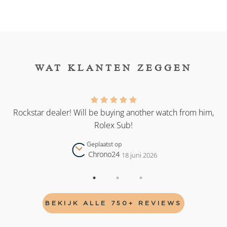
WAT KLANTEN ZEGGEN
as
Rockstar dealer! Will be buying another watch from him,
Rolex Sub!
Geplaatst op
Chrono24
18 juni 2026
BEKIJK ALLE 750+ REVIEWS