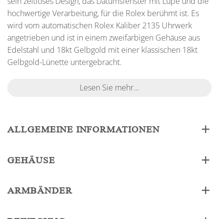
sein zeitloses Design, das Datumsfenster mit Lupe und die
hochwertige Verarbeitung, für die Rolex berühmt ist. Es
wird vom automatischen Rolex Kaliber 2135 Uhrwerk
angetrieben und ist in einem zweifarbigen Gehäuse aus
Edelstahl und 18kt Gelbgold mit einer klassischen 18kt
Gelbgold-Lünette untergebracht.
Lesen Sie mehr...
ALLGEMEINE INFORMATIONEN
GEHÄUSE
ARMBÄNDER