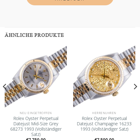
ÄHNLICHE PRODUKTE
Add to
Add to
wishlist
wishlist
NEU EINGETROFFEN
HERRENUHREN
Rolex Oyster Perpetual
Rolex Oyster Perpetual
Datejust Mid-Size Grey
Datejust Champagne 16233
68273 1993 (Vollständiger
1993 (Vollständiger Satz)
Satz)
€
7.750,00
€
7.500,00