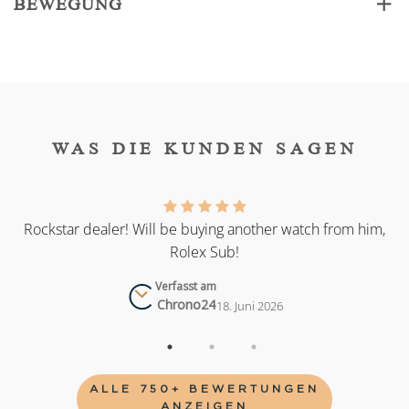
BEWEGUNG
WAS DIE KUNDEN SAGEN
as
Rockstar dealer! Will be buying another watch from him,
Rolex Sub!
Verfasst am
Chrono24
18. Juni 2026
ALLE 750+ BEWERTUNGEN
ANZEIGEN