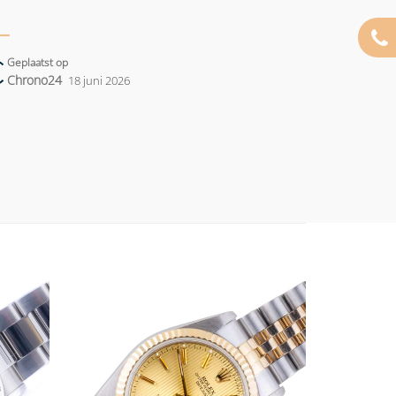
Geplaatst op
Chrono24
18 juni 2026
Add to
Add to
wishlist
wishlist