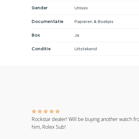
Gender
Unisex
Documentatie
Papieren & Boekjes
Box
Ja
Conditie
Uitstekend
Rockstar dealer! Will be buying another watch f
him, Rolex Sub!