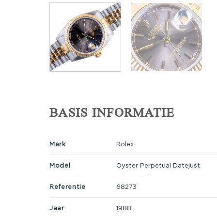
BASIS INFORMATIE
Merk
Rolex
Model
Oyster Perpetual Datejust
Referentie
68273
Jaar
1988