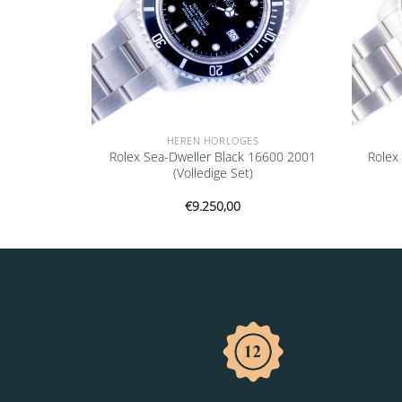
HEREN HORLOGES
6700 1999
Rolex Sea-Dweller Black 16600 2001
Rolex
(Volledige Set)
€
9.250,00