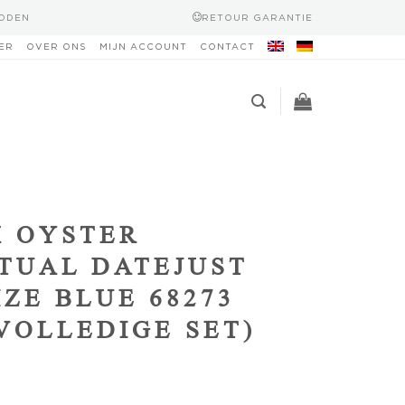
HODEN
RETOUR GARANTIE
ER
OVER ONS
MIJN ACCOUNT
CONTACT
 OYSTER
TUAL DATEJUST
IZE BLUE 68273
(VOLLEDIGE SET)