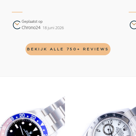
Geplaatst op
Chrono24
18 juni 2026
BEKIJK ALLE 750+ REVIEWS
Add to
wishlist