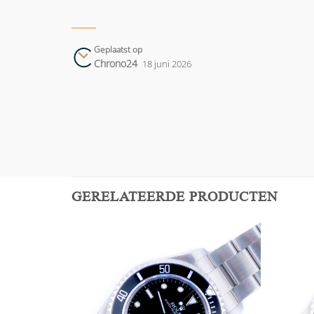
Geplaatst op
Chrono24
18 juni 2026
GERELATEERDE PRODUCTEN
Add to
Add to
wishlist
wishlist