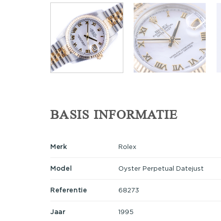
BASIS INFORMATIE
Merk
Rolex
Model
Oyster Perpetual Datejust
Referentie
68273
Jaar
1995