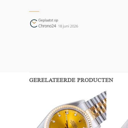
Geplaatst op
Chrono24
18 juni 2026
GERELATEERDE PRODUCTEN
Add to
Add to
wishlist
wishlist