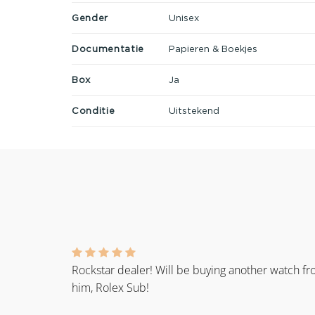
Gender
Unisex
Documentatie
Papieren & Boekjes
Box
Ja
Conditie
Uitstekend
Rockstar dealer! Will be buying another watch f
him, Rolex Sub!