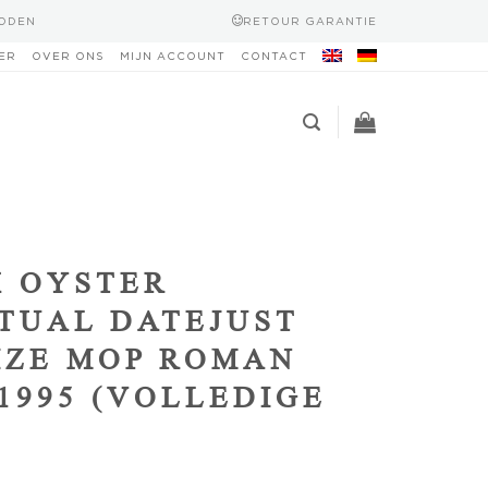
HODEN
RETOUR GARANTIE
ER
OVER ONS
MIJN ACCOUNT
CONTACT
 OYSTER
TUAL DATEJUST
IZE MOP ROMAN
 1995 (VOLLEDIGE