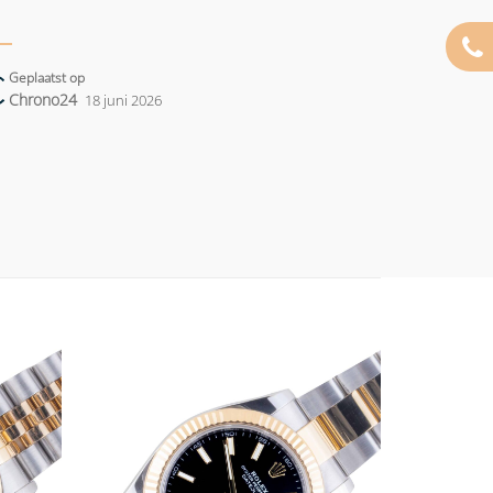
Geplaatst op
Chrono24
18 juni 2026
Add to
Add to
wishlist
wishlist