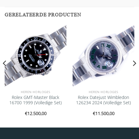
GERELATEERDE PRODUCTEN
Add to
Add to
wishlist
wishlist
HEREN HORLOGES
HEREN HORLOGES
Rolex GMT-Master Black
Rolex Datejust Wimbledon
16700 1999 (Volledige Set)
126234 2024 (Volledige Set)
€
12.500,00
€
11.500,00