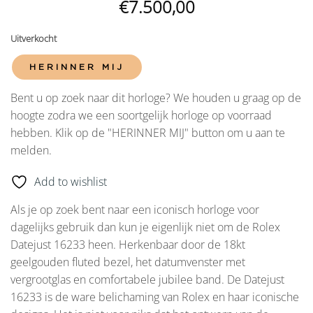
€
7.500,00
Uitverkocht
HERINNER MIJ
Bent u op zoek naar dit horloge? We houden u graag op de
hoogte zodra we een soortgelijk horloge op voorraad
hebben. Klik op de "HERINNER MIJ" button om u aan te
melden.
Add to wishlist
Als je op zoek bent naar een iconisch horloge voor
dagelijks gebruik dan kun je eigenlijk niet om de Rolex
Datejust 16233 heen. Herkenbaar door de 18kt
geelgouden fluted bezel, het datumvenster met
vergrootglas en comfortabele jubilee band. De Datejust
16233 is de ware belichaming van Rolex en haar iconische