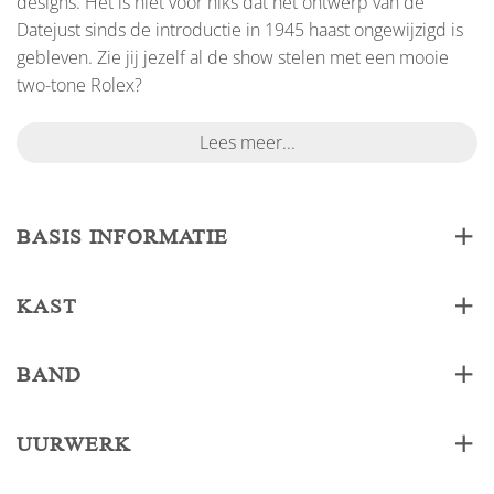
designs. Het is niet voor niks dat het ontwerp van de
Datejust sinds de introductie in 1945 haast ongewijzigd is
gebleven. Zie jij jezelf al de show stelen met een mooie
two-tone Rolex?
Lees meer...
BASIS INFORMATIE
KAST
BAND
UURWERK