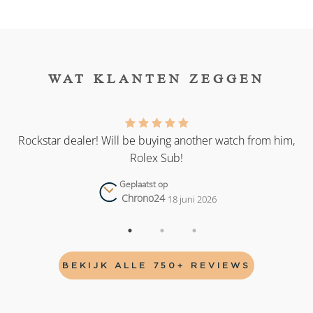
WAT KLANTEN ZEGGEN
as
Rockstar dealer! Will be buying another watch from him,
Rolex Sub!
Geplaatst op
Chrono24
18 juni 2026
BEKIJK ALLE 750+ REVIEWS