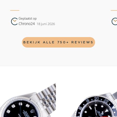
Geplaatst op
Chrono24
18 juni 2026
BEKIJK ALLE 750+ REVIEWS
Add to
wishlist