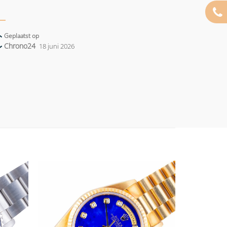
Geplaatst op
Chrono24
18 juni 2026
Add to
Add to
wishlist
wishlist