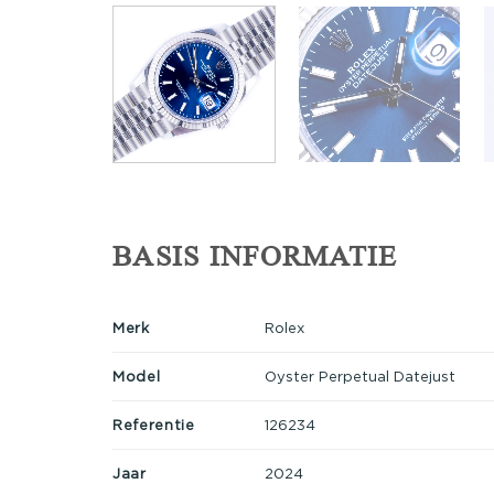
BASIS INFORMATIE
Merk
Rolex
Model
Oyster Perpetual Datejust
Referentie
126234
Jaar
2024