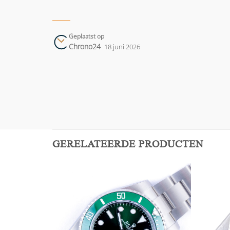
Geplaatst op
Chrono24
18 juni 2026
GERELATEERDE PRODUCTEN
Add to
Add to
wishlist
wishlist