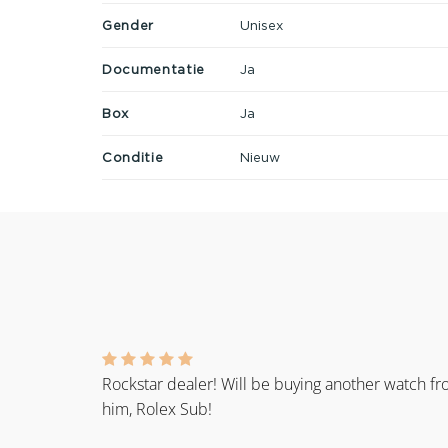
Gender
Unisex
Documentatie
Ja
Box
Ja
Conditie
Nieuw
Rockstar dealer! Will be buying another watch f
him, Rolex Sub!