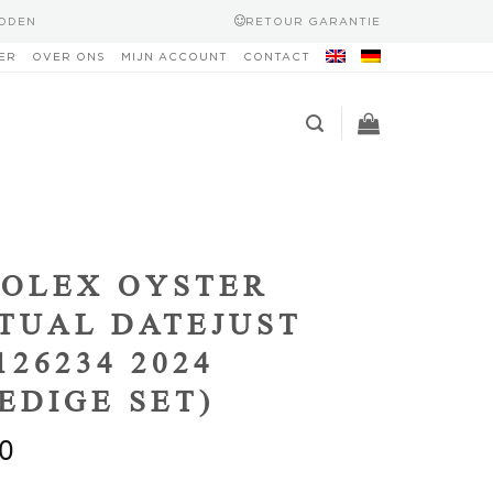
HODEN
RETOUR GARANTIE
ER
OVER ONS
MIJN ACCOUNT
CONTACT
OLEX OYSTER
TUAL DATEJUST
126234 2024
EDIGE SET)
0