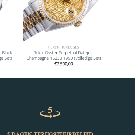
HEREN HORLOGES
t Black
Rolex Oyster Perpetual Datejust
e Set)
Champagne 16233 1993 (Volledige Set)
€
7.500,00
5 DAGEN TERUGSTUURBELEID