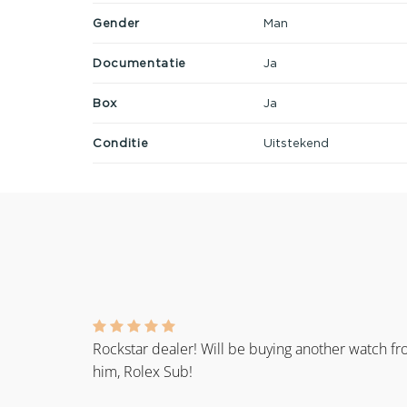
Gender
Man
Documentatie
Ja
Box
Ja
Conditie
Uitstekend
Rockstar dealer! Will be buying another watch f
him, Rolex Sub!