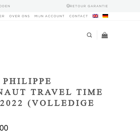
HODEN
RETOUR GARANTIE
ER
OVER ONS
MIJN ACCOUNT
CONTACT
 PHILIPPE
AUT TRAVEL TIME
 2022 (VOLLEDIGE
,00