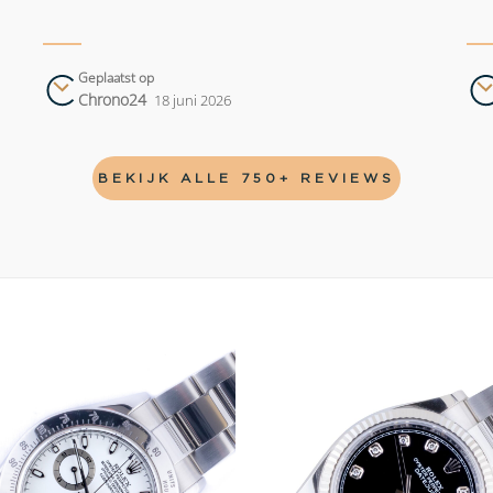
Geplaatst op
Chrono24
18 juni 2026
BEKIJK ALLE 750+ REVIEWS
Add to
wishlist