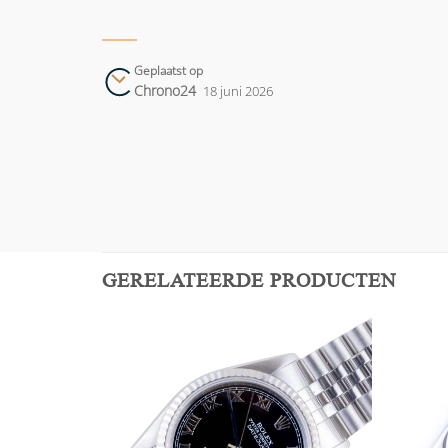
Geplaatst op
Chrono24
18 juni 2026
GERELATEERDE PRODUCTEN
Add to
Add to
wishlist
wishlist