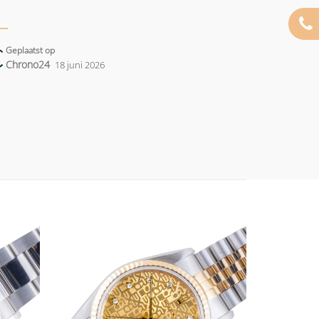
Geplaatst op
Chrono24
18 juni 2026
Add to
Add to
wishlist
wishlist