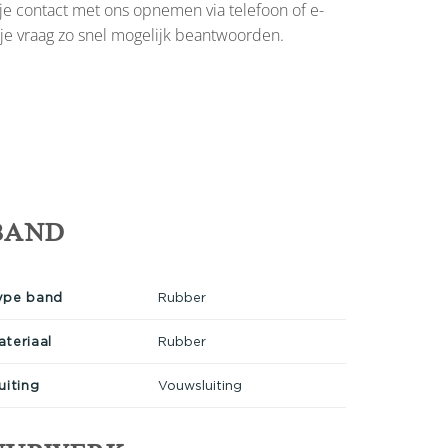
je contact met ons opnemen via telefoon of e-
 je vraag zo snel mogelijk beantwoorden.
BAND
ype band
Rubber
ateriaal
Rubber
uiting
Vouwsluiting