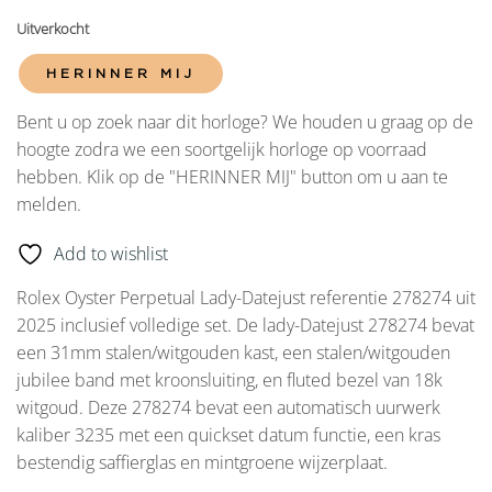
Uitverkocht
HERINNER MIJ
Bent u op zoek naar dit horloge? We houden u graag op de
hoogte zodra we een soortgelijk horloge op voorraad
hebben. Klik op de "HERINNER MIJ" button om u aan te
melden.
Add to wishlist
Rolex Oyster Perpetual Lady-Datejust referentie 278274 uit
2025 inclusief volledige set. De lady-Datejust 278274 bevat
een 31mm stalen/witgouden kast, een stalen/witgouden
jubilee band met kroonsluiting, en fluted bezel van 18k
witgoud. Deze 278274 bevat een automatisch uurwerk
kaliber 3235 met een quickset datum functie, een kras
bestendig saffierglas en mintgroene wijzerplaat.