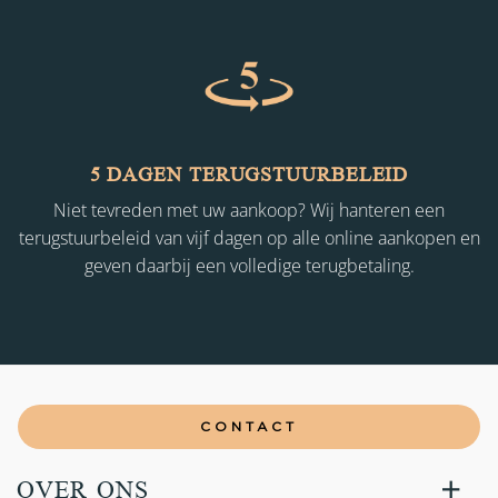
5 DAGEN TERUGSTUURBELEID
Niet tevreden met uw aankoop? Wij hanteren een
terugstuurbeleid van vijf dagen op alle online aankopen en
geven daarbij een volledige terugbetaling.
CONTACT
OVER ONS