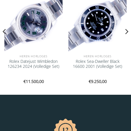
HEREN HORLOGES
HEREN HORLOGES
Rolex Datejust Wimbledon
Rolex Sea-Dweller Black
126234 2024 (Volledige Set)
16600 2001 (Volledige Set)
€
11.500,00
€
9.250,00