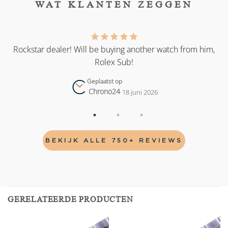
WAT KLANTEN ZEGGEN
as
Rockstar dealer! Will be buying another watch from him,
Rolex Sub!
Geplaatst op
Chrono24
18 juni 2026
BEKIJK ALLE 750+ REVIEWS
GERELATEERDE PRODUCTEN
Add to
Add to
wishlist
wishlist