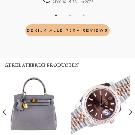
Chrono24
18 juni 2026
BEKIJK ALLE 750+ REVIEWS
GERELATEERDE PRODUCTEN
Add to
Add to
wishlist
wishlist