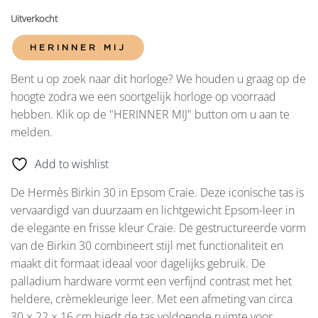
Uitverkocht
HERINNER MIJ
Bent u op zoek naar dit horloge? We houden u graag op de
hoogte zodra we een soortgelijk horloge op voorraad
hebben. Klik op de "HERINNER MIJ" button om u aan te
melden.
Add to wishlist
De Hermès Birkin 30 in Epsom Craie. Deze iconische tas is
vervaardigd van duurzaam en lichtgewicht Epsom-leer in
de elegante en frisse kleur Craie. De gestructureerde vorm
van de Birkin 30 combineert stijl met functionaliteit en
maakt dit formaat ideaal voor dagelijks gebruik. De
palladium hardware vormt een verfijnd contrast met het
heldere, crèmekleurige leer. Met een afmeting van circa
30 × 22 × 16 cm biedt de tas voldoende ruimte voor