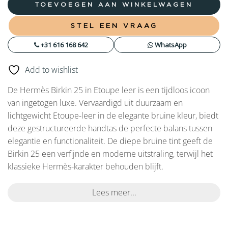
TOEVOEGEN AAN WINKELWAGEN
STEL EEN VRAAG
+31 616 168 642
WhatsApp
Add to wishlist
De Hermès Birkin 25 in Etoupe leer is een tijdloos icoon
van ingetogen luxe. Vervaardigd uit duurzaam en
lichtgewicht Etoupe-leer in de elegante bruine kleur, biedt
deze gestructureerde handtas de perfecte balans tussen
elegantie en functionaliteit. De diepe bruine tint geeft de
Birkin 25 een verfijnde en moderne uitstraling, terwijl het
klassieke Hermès-karakter behouden blijft.
Lees meer...