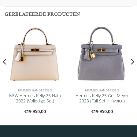
GERELATEERDE PRODUCTEN
Add to
Add to
wishlist
wishlist
HERMES HANDTASSEN
HERMES HANDTASSEN
NEW Hermes Kelly 25 Nata
Hermes Kelly 25 Gris Meyer
2022 (Volledige Set)
2023 (Full Set + invoice)
€
19.950,00
€
19.950,00