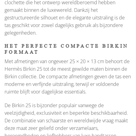
clochette die het ontwerp wereldberoemd hebben
gemaakt binnen de luxewereld. Dankzij het
gestructureerde silhouet en de elegante uitstraling is de
tas geschikt voor zowel dagelijks gebruik als bijzondere
gelegenheden.
HET PERFECTE COMPACTE BIRKIN
FORMAAT
Met afmetingen van ongeveer 25 × 20 × 13 cm behoort de
Hermès Birkin 25 tot de meest gewilde maten binnen de
Birkin collectie. De compacte afmetingen geven de tas een
moderne en verfijnde uitstraling, terwijl er voldoende
ruimte blijft voor dagelijkse essentials.
De Birkin 25 is bijzonder populair vanwege de
veelzijdigheid, exclusiviteit en beperkte beschikbaarheid.
De combinatie van schaarste en wereldwijde vraag maakt
deze maat zeer geliefd onder verzamelaars,
beroemdheden en liefhebbers van luxe handtassen.