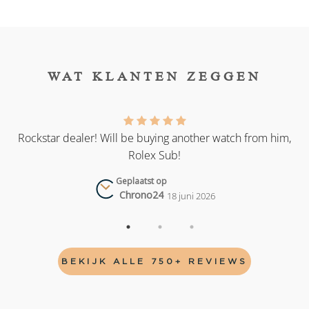
WAT KLANTEN ZEGGEN
as
Rockstar dealer! Will be buying another watch from him,
Rolex Sub!
Geplaatst op
Chrono24
18 juni 2026
BEKIJK ALLE 750+ REVIEWS