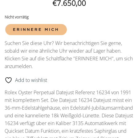
€
7.650,00
Nicht vorrätig
ERINNERE MICH
Suchen Sie diese Uhr? Wir benachrichtigen Sie gerne,
sobald wir eine ähnliche Uhr wieder auf Lager haben.
Klicken Sie auf die Schaltfläche "ERINNERE MICH", um sich
anzumelden.
Add to wishlist
Rolex Oyster Perpetual Datejust Referenz 16234 von 1991
mit komplettem Set. Die Datejust 16234 Datejust misst ein
36-mm-Edelstahlgehäuse, ein Edelstahl-Jubiläumsarmband
und eine kannelierte 18k Weißgold-Lünette. Diese Datejust
16234 verfügt über ein Kaliber 3135 Automatikwerk mit
Quickset Datum Funktion, ein kratzfestes Saphirglas und