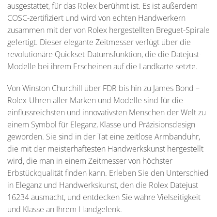
ausgestattet, für das Rolex berühmt ist. Es ist außerdem
COSC-zertifiziert und wird von echten Handwerkern
zusammen mit der von Rolex hergestellten Breguet-Spirale
gefertigt. Dieser elegante Zeitmesser verfügt über die
revolutionäre Quickset-Datumsfunktion, die die Datejust-
Modelle bei ihrem Erscheinen auf die Landkarte setzte.
Von Winston Churchill über FDR bis hin zu James Bond –
Rolex-Uhren aller Marken und Modelle sind für die
einflussreichsten und innovativsten Menschen der Welt zu
einem Symbol für Eleganz, Klasse und Präzisionsdesign
geworden. Sie sind in der Tat eine zeitlose Armbanduhr,
die mit der meisterhaftesten Handwerkskunst hergestellt
wird, die man in einem Zeitmesser von höchster
Erbstückqualität finden kann. Erleben Sie den Unterschied
in Eleganz und Handwerkskunst, den die Rolex Datejust
16234 ausmacht, und entdecken Sie wahre Vielseitigkeit
und Klasse an Ihrem Handgelenk.