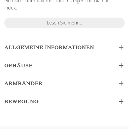
ein blaue Zifferblatt met Tritium Zeiger und Diamant-
Index.
Lesen Sie mehr...
ALLGEMEINE INFORMATIONEN
GEHÄUSE
ARMBÄNDER
BEWEGUNG