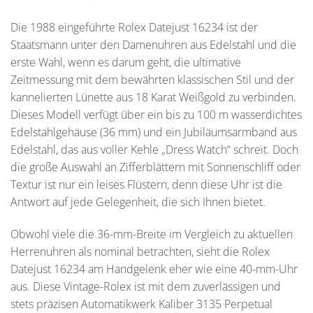
Die 1988 eingeführte Rolex Datejust 16234 ist der
Staatsmann unter den Damenuhren aus Edelstahl und die
erste Wahl, wenn es darum geht, die ultimative
Zeitmessung mit dem bewährten klassischen Stil und der
kannelierten Lünette aus 18 Karat Weißgold zu verbinden.
Dieses Modell verfügt über ein bis zu 100 m wasserdichtes
Edelstahlgehäuse (36 mm) und ein Jubiläumsarmband aus
Edelstahl, das aus voller Kehle „Dress Watch“ schreit. Doch
die große Auswahl an Zifferblättern mit Sonnenschliff oder
Textur ist nur ein leises Flüstern, denn diese Uhr ist die
Antwort auf jede Gelegenheit, die sich Ihnen bietet.
Obwohl viele die 36-mm-Breite im Vergleich zu aktuellen
Herrenuhren als nominal betrachten, sieht die Rolex
Datejust 16234 am Handgelenk eher wie eine 40-mm-Uhr
aus. Diese Vintage-Rolex ist mit dem zuverlässigen und
stets präzisen Automatikwerk Kaliber 3135 Perpetual