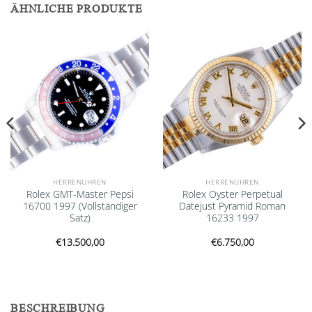
ÄHNLICHE PRODUKTE
Add to
Add to
wishlist
wishlist
HERRENUHREN
HERRENUHREN
Rolex GMT-Master Pepsi
Rolex Oyster Perpetual
16700 1997 (Vollständiger
Datejust Pyramid Roman
Satz)
16233 1997
€
13.500,00
€
6.750,00
BESCHREIBUNG