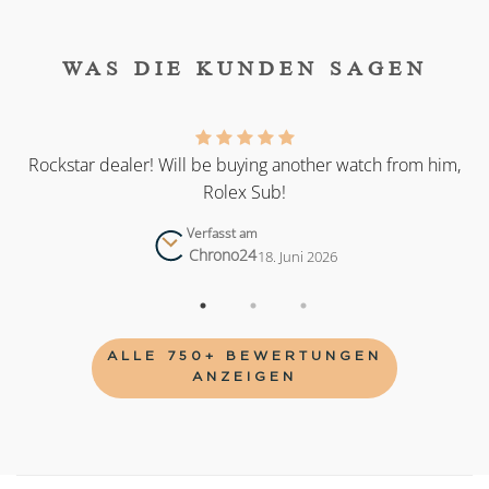
WAS DIE KUNDEN SAGEN
as
Rockstar dealer! Will be buying another watch from him,
Rolex Sub!
Verfasst am
Chrono24
18. Juni 2026
ALLE 750+ BEWERTUNGEN
ANZEIGEN