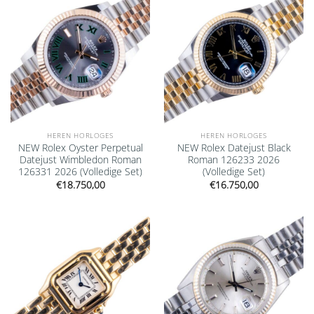
HEREN HORLOGES
HEREN HORLOGES
NEW Rolex Oyster Perpetual
NEW Rolex Datejust Black
Datejust Wimbledon Roman
Roman 126233 2026
126331 2026 (Volledige Set)
(Volledige Set)
€
18.750,00
€
16.750,00
Add to
Add to
wishlist
wishlist