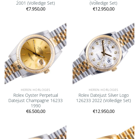
2001 (Volledige Set)
(Volledige Set)
€
7.950,00
€
12.950,00
Add to
Add to
wishlist
wishlist
HEREN HORLOGES
HEREN HORLOGES
Rolex Oyster Perpetual
Rolex Datejust Silver Logo
Datejust Champagne 16233
126233 2022 (Volledige Set)
1990
€
6.500,00
€
12.950,00
Add to
Add to
wishlist
wishlist