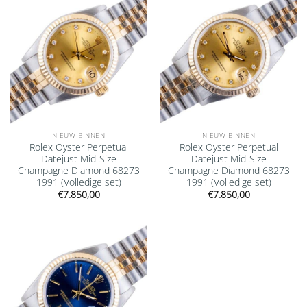
wishlist
wishlist
NIEUW BINNEN
NIEUW BINNEN
Rolex Oyster Perpetual
Rolex Oyster Perpetual
Datejust Mid-Size
Datejust Mid-Size
Champagne Diamond 68273
Champagne Diamond 68273
1991 (Volledige set)
1991 (Volledige set)
€
7.850,00
€
7.850,00
Add to
wishlist