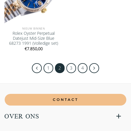
NIEUW BINNEN
Rolex Oyster Perpetual
Datejust Mid-Size Blue
68273 1991 (Volledige set)
€
7.850,00
1
2
3
4
CONTACT
OVER ONS