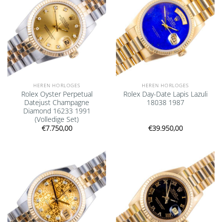
HEREN HORLOGES
HEREN HORLOGES
Rolex Oyster Perpetual
Rolex Day-Date Lapis Lazuli
Datejust Champagne
18038 1987
Diamond 16233 1991
(Volledige Set)
€
7.750,00
€
39.950,00
Add to
Add to
wishlist
wishlist