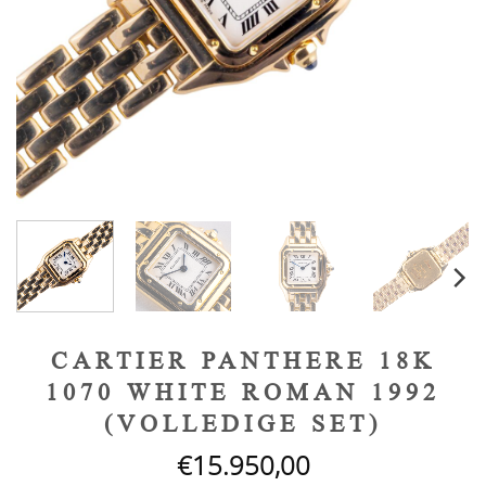
CARTIER PANTHERE 18K
1070 WHITE ROMAN 1992
(VOLLEDIGE SET)
€
15.950,00