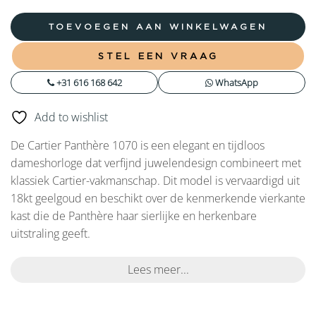
TOEVOEGEN AAN WINKELWAGEN
STEL EEN VRAAG
+31 616 168 642
WhatsApp
Add to wishlist
De Cartier Panthère 1070 is een elegant en tijdloos
dameshorloge dat verfijnd juwelendesign combineert met
klassiek Cartier-vakmanschap. Dit model is vervaardigd uit
18kt geelgoud en beschikt over de kenmerkende vierkante
kast die de Panthère haar sierlijke en herkenbare
uitstraling geeft.
Lees meer...