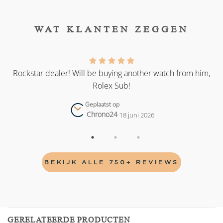
WAT KLANTEN ZEGGEN
as
Rockstar dealer! Will be buying another watch from him,
Rolex Sub!
Geplaatst op
Chrono24
18 juni 2026
BEKIJK ALLE 750+ REVIEWS
GERELATEERDE PRODUCTEN