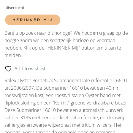
Uitverkocht
HERINNER MIJ
Bent u op zoek naar dit horloge? We houden u graag op de
hoogte zodra we een soortgelijk horloge op voorraad
hebben. Klik op de "HERINNER MIJ" button om u aan te
melden.
Add to wishlist
Rolex Oyster Perpetual Submariner Date referentie 16610
uit 2006/2007. De Submariner 16610 bevat een 40mm
roestvrijstalen kast, een roestvrijstalen Oyster band met
fliplock sluiting en een “Kermit” groene verdraaibare bezel.
Deze Submariner 16610 bevat een automatisch uurwerk
kaliber 3135 met een quickset datumfunctie, een krasvrij
saffierglas en zwarte wijzerplaat met tritium wijzers. Het
horloge wordt zonder de originele doos en papieren