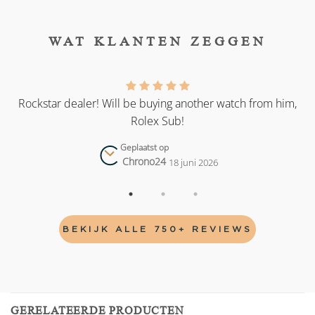
WAT KLANTEN ZEGGEN
as
Rockstar dealer! Will be buying another watch from him,
Rolex Sub!
Geplaatst op
Chrono24
18 juni 2026
BEKIJK ALLE 750+ REVIEWS
GERELATEERDE PRODUCTEN