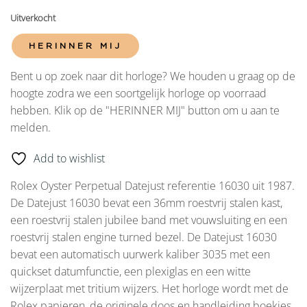
Uitverkocht
HERINNER MIJ
Bent u op zoek naar dit horloge? We houden u graag op de
hoogte zodra we een soortgelijk horloge op voorraad
hebben. Klik op de "HERINNER MIJ" button om u aan te
melden.
Add to wishlist
Rolex Oyster Perpetual Datejust referentie 16030 uit 1987.
De Datejust 16030 bevat een 36mm roestvrij stalen kast,
een roestvrij stalen jubilee band met vouwsluiting en een
roestvrij stalen engine turned bezel. De Datejust 16030
bevat een automatisch uurwerk kaliber 3035 met een
quickset datumfunctie, een plexiglas en een witte
wijzerplaat met tritium wijzers. Het horloge wordt met de
Rolex papieren, de originele doos en handleiding boekjes