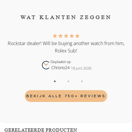
WAT KLANTEN ZEGGEN
as
Rockstar dealer! Will be buying another watch from him,
Rolex Sub!
Geplaatst op
Chrono24
18 juni 2026
BEKIJK ALLE 750+ REVIEWS
GERELATEERDE PRODUCTEN