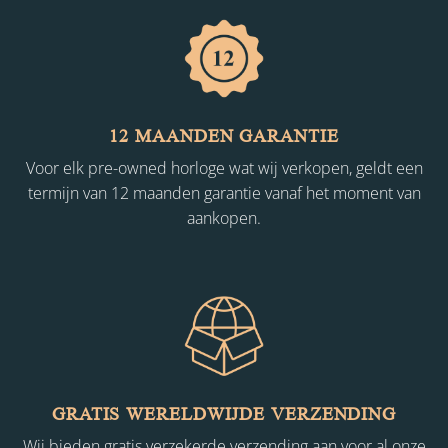
12 MAANDEN GARANTIE
Voor elk pre-owned horloge wat wij verkopen, geldt een
termijn van 12 maanden garantie vanaf het moment van
aankopen.
GRATIS WERELDWIJDE VERZENDING
Wij bieden gratis verzekerde verzending aan voor al onze