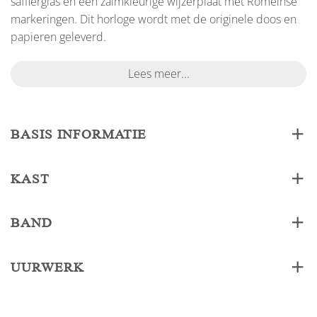
saffierglas en een zalmkleurige wijzerplaat met Romeinse
markeringen. Dit horloge wordt met de originele doos en
papieren geleverd.
Lees meer...
BASIS INFORMATIE
KAST
BAND
UURWERK