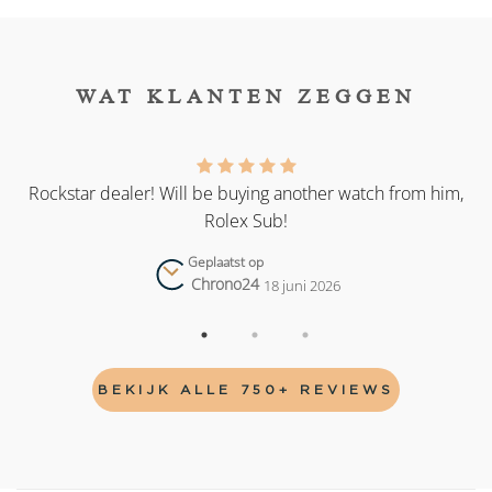
WAT KLANTEN ZEGGEN
as
Rockstar dealer! Will be buying another watch from him,
Rolex Sub!
Geplaatst op
Chrono24
18 juni 2026
BEKIJK ALLE 750+ REVIEWS