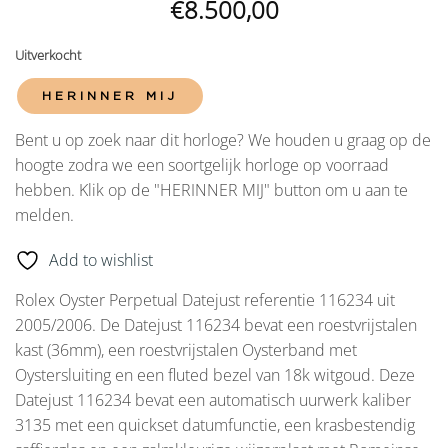
€
8.500,00
Uitverkocht
HERINNER MIJ
Bent u op zoek naar dit horloge? We houden u graag op de
hoogte zodra we een soortgelijk horloge op voorraad
hebben. Klik op de "HERINNER MIJ" button om u aan te
melden.
Add to wishlist
Rolex Oyster Perpetual Datejust referentie 116234 uit
2005/2006. De Datejust 116234 bevat een roestvrijstalen
kast (36mm), een roestvrijstalen Oysterband met
Oystersluiting en een fluted bezel van 18k witgoud. Deze
Datejust 116234 bevat een automatisch uurwerk kaliber
3135 met een quickset datumfunctie, een krasbestendig