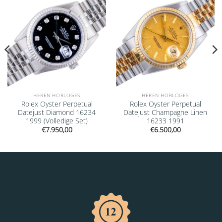
HEREN HORLOGES
HEREN HORLOGES
Rolex Oyster Perpetual
Rolex Oyster Perpetual
Datejust Diamond 16234
Datejust Champagne Linen
1999 (Volledige Set)
16233 1991
€
7.950,00
€
6.500,00