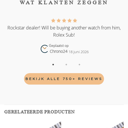
WAT KLANTEN ZEGGEN
as
Rockstar dealer! Will be buying another watch from him,
Rolex Sub!
Geplaatst op
Chrono24
18 juni 2026
BEKIJK ALLE 750+ REVIEWS
GERELATEERDE PRODUCTEN
Add to
Add to
wishlist
wishlist